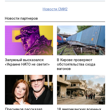
Новости СМИ2
Новости партнеров
Залужный высказался:
В Кирове проверяют
«Украине НАТО не светит»
обстоятельства схода
вагонов
Пресняков рассказал
18 американских военных