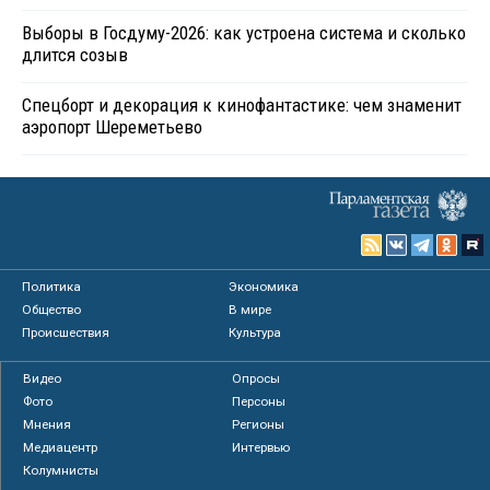
Выборы в Госдуму-2026: как устроена система и сколько
длится созыв
Спецборт и декорация к кинофантастике: чем знаменит
аэропорт Шереметьево
Политика
Экономика
Общество
В мире
Происшествия
Культура
Видео
Опросы
Фото
Персоны
Мнения
Регионы
Медиацентр
Интервью
Колумнисты