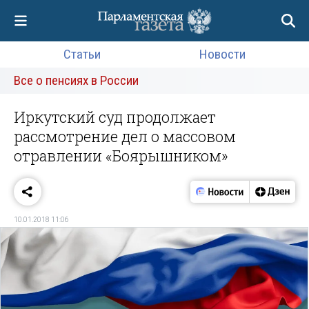
Статьи
Новости
Все о пенсиях в России
Иркутский суд продолжает
рассмотрение дел о массовом
отравлении «Боярышником»
10.01.2018 11:06