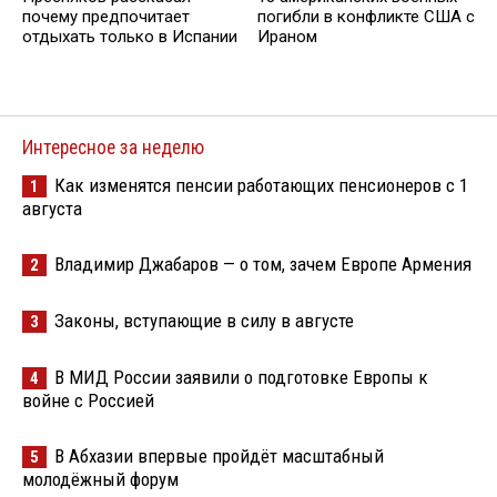
почему предпочитает
погибли в конфликте США с
отдыхать только в Испании
Ираном
Интересное за неделю
Как изменятся пенсии работающих пенсионеров с 1
1
августа
Владимир Джабаров — о том, зачем Европе Армения
2
Законы, вступающие в силу в августе
3
В МИД России заявили о подготовке Европы к
4
войне с Россией
В Абхазии впервые пройдёт масштабный
5
молодёжный форум