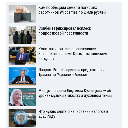
Ким пообещала семьям погибших
работников Wildberries по 2 млн рублей
Совбез зафиксировал всплеск
подростковой преступности
Константинов назвал спекуляции
Зеленского на теме Крыма «мышлением
негодяя»
Лавров: Россия приняла предложения
Трампа по Украине в Аляске
Меццо-сопрано Людмила Кузнецова — об
уроках музыки в школах и духовном пении
Что нужно знать о начислении налогов в
2026 году