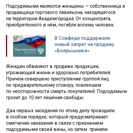
Подсудимыми являются женщины — собственница и
продавщица торгового павильона, находящегося
на территории Академгородка. От концентрата,
приобретённого в нём, погибли восемь человек.
В Совфеде поддержали
новый запрет на продажу
«Боярышника»
Женщин обвиняют в продаже продукции,
угрожающей жизни и здоровью потребителей.
Причём совершено преступление группой лиц
по предварительному сговору, повлекшем
по неосторожности смерть покупателей. Подсудимым
грозит до 10 лет лишения свободы.
Два первых заседания по этому делу проводили
в особом порядке, который предусматривает
смягчение наказания в связи с признанием
подсудимыми своей вины, но затем приняли