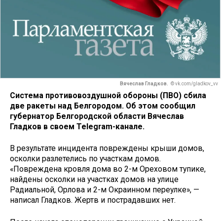
Вячеслав Гладков.
© vk.com/gladkov_vv
Система противовоздушной обороны (ПВО) сбила
две ракеты над Белгородом. Об этом сообщил
губернатор Белгородской области Вячеслав
Гладков в своем Telegram-канале.
В результате инцидента повреждены крыши домов,
осколки разлетелись по участкам домов.
«Повреждена кровля дома во 2-м Ореховом тупике,
найдены осколки на участках домов на улице
Радиальной, Орлова и 2-м Окраинном переулке», —
написал Гладков. Жертв и пострадавших нет.