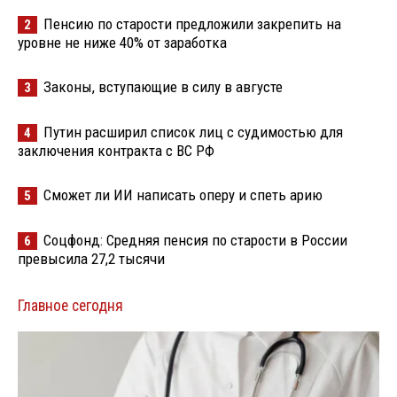
Пенсию по старости предложили закрепить на
2
уровне не ниже 40% от заработка
Законы, вступающие в силу в августе
3
Путин расширил список лиц с судимостью для
4
заключения контракта с ВС РФ
Сможет ли ИИ написать оперу и спеть арию
5
Соцфонд: Средняя пенсия по старости в России
6
превысила 27,2 тысячи
Главное сегодня