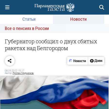
Статьи
Новости
Все о пенсиях в России
Губернатор сообщил о двух сбитых
ракетах над Белгородом
08.09.2022 15:17
Автор:
Руслан Грудцинов