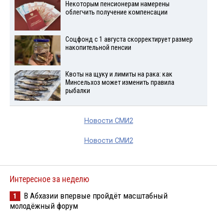
Некоторым пенсионерам намерены
облегчить получение компенсации
Соцфонд с 1 августа скорректирует размер
накопительной пенсии
Квоты на щуку и лимиты на рака: как
Минсельхоз может изменить правила
рыбалки
Новости СМИ2
Новости СМИ2
Интересное за неделю
В Абхазии впервые пройдёт масштабный
1
молодёжный форум