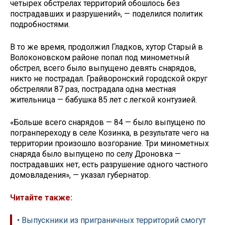
четырех обстрелах территорий обошлось без
пострадавших и разрушений», — поделился политик
подробностями.
В то же время, продолжил Гладков, хутор Старый в
Волоконовском районе попал под минометный
обстрел, всего было выпущено девять снарядов,
никто не пострадал. Грайворонский городской округ
обстреляли 87 раз, пострадала одна местная
жительница — бабушка 85 лет с легкой контузией.
«Больше всего снарядов — 84 — было выпущено по
погранпереходу в селе Козинка, в результате чего на
территории произошло возгорание. Три минометных
снаряда было выпущено по селу Дроновка —
пострадавших нет, есть разрушение одного частного
домовладения», — указал губернатор.
Читайте также:
• Выпускники из приграничных территорий смогут