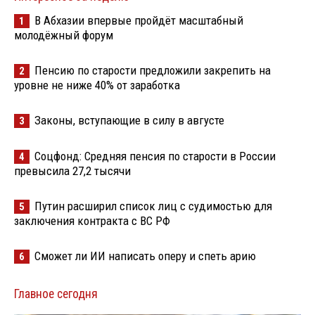
В Абхазии впервые пройдёт масштабный
1
молодёжный форум
Пенсию по старости предложили закрепить на
2
уровне не ниже 40% от заработка
Законы, вступающие в силу в августе
3
Соцфонд: Средняя пенсия по старости в России
4
превысила 27,2 тысячи
Путин расширил список лиц с судимостью для
5
заключения контракта с ВС РФ
Сможет ли ИИ написать оперу и спеть арию
6
Главное сегодня