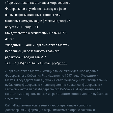
«Парламентская газета» зарегистрировано в
Федеральной службе по надзору в сфере
связи, информационных технологий и
массовых коммуникаций (Роскомнадзор) 05
августа 2011 года. 18+
Свидетельство о регистрации Эл № ФС77-
46097
Учредитель — АНО «Парламентская газета»
Исполняющий обязанности главного
редактора — Абдуллаев М.Р.
Тел.: +7 (495) 637–69–79 E-mail:
pg@pnp.ru
«Парламентская газета» - официальное еженедельное издание
Федерального Собрания РФ. Издается с 1997 года. Учредители
газеты - Государственная Дума и Совет Федерации РФ. Официальный
публикатор федеральных конституционных законов, федеральных
законов и актов палат Федерального Собрания. «Парламентская
газета» имеет пункты печати и представительства в десяти субъектах
федерации.
Сайт «Парламентской газеты» - это оперативные новости и
достоверная информация о принимаемых в стране законах и