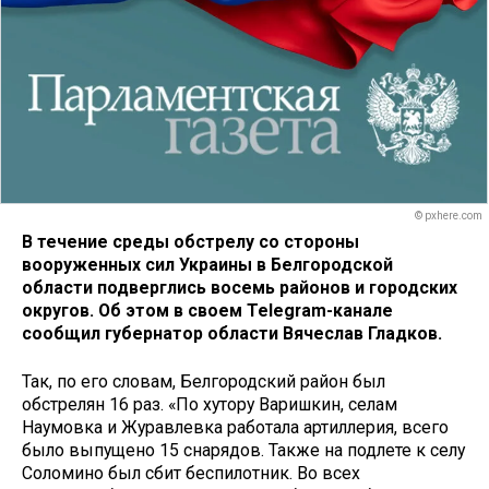
© pxhere.com
В течение среды обстрелу со стороны
вооруженных сил Украины в Белгородской
области подверглись восемь районов и городских
округов. Об этом в своем Telegram-канале
сообщил губернатор области Вячеслав Гладков.
Так, по его словам, Белгородский район был
обстрелян 16 раз. «По хутору Варишкин, селам
Наумовка и Журавлевка работала артиллерия, всего
было выпущено 15 снарядов. Также на подлете к селу
Соломино был сбит беспилотник. Во всех