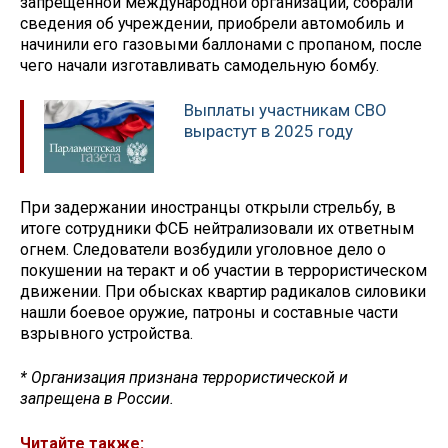
запрещенной международной организации, собрали
сведения об учреждении, приобрели автомобиль и
начинили его газовыми баллонами с пропаном, после
чего начали изготавливать самодельную бомбу.
Выплаты участникам СВО
вырастут в 2025 году
При задержании иностранцы открыли стрельбу, в
итоге сотрудники ФСБ нейтрализовали их ответным
огнем. Следователи возбудили уголовное дело о
покушении на теракт и об участии в террористическом
движении. При обысках квартир радикалов силовики
нашли боевое оружие, патроны и составные части
взрывного устройства.
* Организация признана террористической и
запрещена в России.
Читайте также: