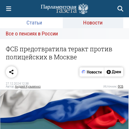
Статьи
Новости
Все о пенсиях в России
ФСБ предотвратила теракт против
полицейских в Москве
27.12.2024 12:38
Автор:
Андрей Кузьменко
Источник:
ФСБ