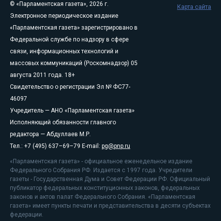
© «Парламентская газета», 2026 г.
Карта сайта
Электронное периодическое издание
«Парламентская газета» зарегистрировано в
Федеральной службе по надзору в сфере
связи, информационных технологий и
массовых коммуникаций (Роскомнадзор) 05
августа 2011 года. 18+
Свидетельство о регистрации Эл № ФС77-
46097
Учредитель — АНО «Парламентская газета»
Исполняющий обязанности главного
редактора — Абдуллаев М.Р.
Тел.: +7 (495) 637–69–79 E-mail:
pg@pnp.ru
«Парламентская газета» - официальное еженедельное издание
Федерального Собрания РФ. Издается с 1997 года. Учредители
газеты - Государственная Дума и Совет Федерации РФ. Официальный
публикатор федеральных конституционных законов, федеральных
законов и актов палат Федерального Собрания. «Парламентская
газета» имеет пункты печати и представительства в десяти субъектах
федерации.