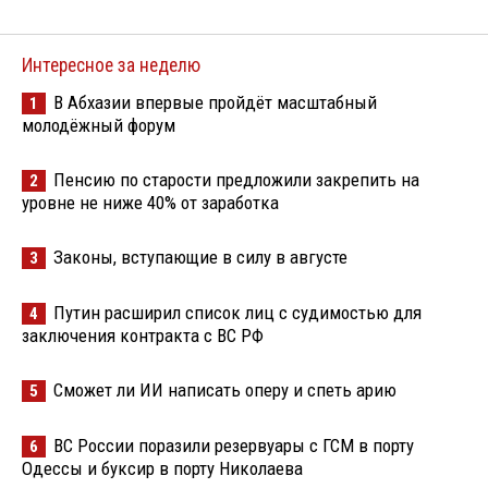
Интересное за неделю
В Абхазии впервые пройдёт масштабный
1
молодёжный форум
Пенсию по старости предложили закрепить на
2
уровне не ниже 40% от заработка
Законы, вступающие в силу в августе
3
Путин расширил список лиц с судимостью для
4
заключения контракта с ВС РФ
Сможет ли ИИ написать оперу и спеть арию
5
ВС России поразили резервуары с ГСМ в порту
6
Одессы и буксир в порту Николаева