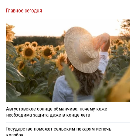
Главное сегодня
Августовское солнце обманчиво: почему коже
необходима защита даже в конце лета
Государство поможет сельским пекарям испечь
колобок