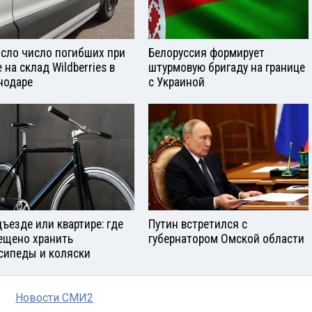
сло число погибших при
Белоруссия формирует
 на склад Wildberries в
штурмовую бригаду на границе
нодаре
с Украиной
дъезде или квартире: где
Путин встретился с
ещено хранить
губернатором Омской области
сипеды и коляски
Новости СМИ2