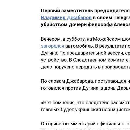
Первый заместитель председателя
Владимир Джабаров
в своем Telegr
убийством дочери философа Алекса
Вечером, в субботу, на Можайском шо
загорелся
автомобиль. В результате 
Дугина. По предварительной версии, 
устройство. В Следственном комитете
дело поручено передать в производст
По словам Джабарова, поступающая и
готовился против Дугина, а дочь Дарь
«Нет сомнения, что следствие рассмот
главных будет украинская неонацистск
Он привел комментарий официального