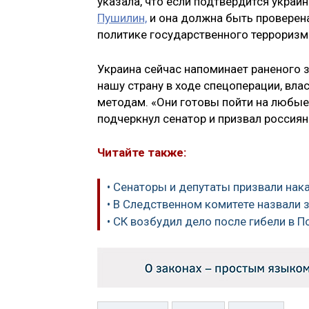
указала, что если подтвердится украи
Пушилин,
и она должна быть проверена
политике государственного терроризм
Украина сейчас напоминает раненого з
нашу страну в ходе спецоперации, вл
методам. «Они готовы пойти на любые 
подчеркнул сенатор и призвал россия
Читайте также:
• Сенаторы и депутаты призвали нак
• В Следственном комитете назвали
• СК возбудил дело после гибели в