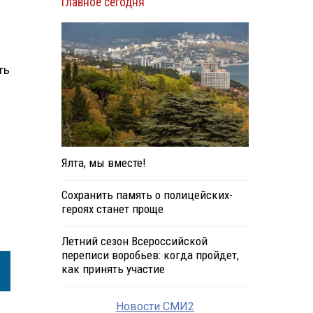
Главное сегодня
ть
Ялта, мы вместе!
Сохранить память о полицейских-
героях станет проще
Летний сезон Всероссийской
переписи воробьев: когда пройдет,
как принять участие
Новости СМИ2