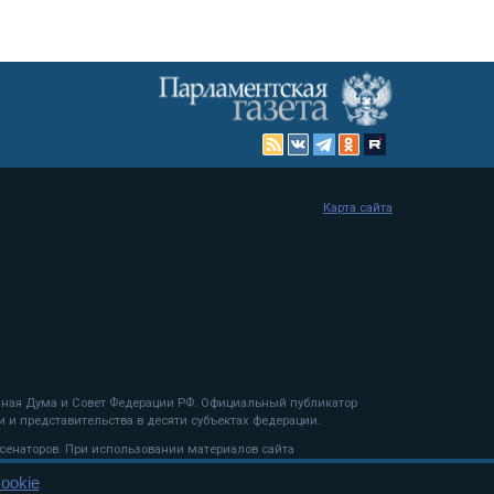
Карта сайта
енная Дума и Совет Федерации РФ. Официальный публикатор
 и представительства в десяти субъектах федерации.
 сенаторов. При использовании материалов сайта
ookie