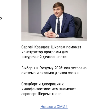
о
Сергей Кравцов: Школам поможет
конструктор программ для
и
внеурочной деятельности
—
Выборы в Госдуму-2026: как устроена
система и сколько длится созыв
Спецборт и декорация к
кинофантастике: чем знаменит
аэропорт Шереметьево
Новости СМИ2