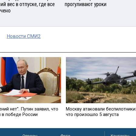
ий вес в отпуске, где все
прогуливают уроки
чено
Новости СМИ2
ний нет". Путин заявил, что
Москву атаковали беспилотники
н в победе России
что произошло 5 августа
Опросы
Фото
Контакты