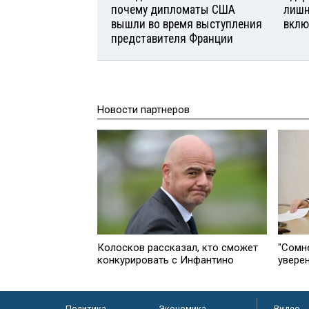
почему дипломаты США
лишн
вышли во время выступления
вклю
представителя Франции
Новости партнеров
Колосков рассказал, кто сможет
"Сомне
конкурировать с Инфантино
увере
Политика
Экономика
Видео