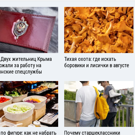
 Двух жительниц Крыма
Тихая охота: где искать
ржали за работу на
боровики и лисички в августе
инские спецслужбы
 по фигуре: как не набрать
Почему старшеклассники