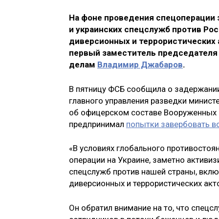
На фоне проведения спецоперации 
и украинских спецслужб против Рос
диверсионных и террористических а
первый заместитель председателя
делам
Владимир Джабаров
.
В пятницу ФСБ сообщила о задержании
главного управления разведки минист
об офицерском составе Вооруженных с
предпринимал
попытки завербовать в
«В условиях глобального противостоя
операции на Украине, заметно активи
спецслужб против нашей страны, вклю
диверсионных и террористических акт
Он обратил внимание на то, что спец