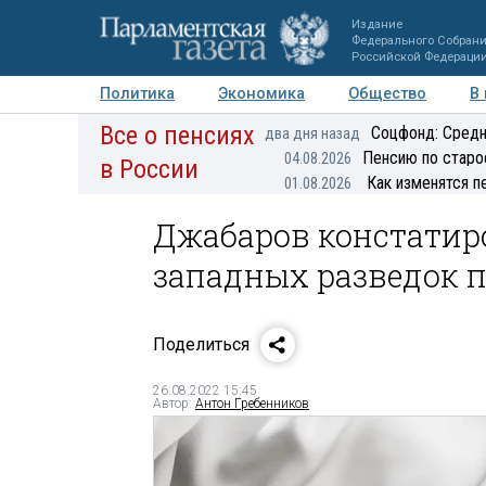
Издание
Федерального Собран
Российской Федераци
Политика
Экономика
Общество
В
Все о пенсиях
Фото
Авторы
Персоны
Мнения
Регионы
Соцфонд: Средн
два дня назад
Пенсию по старо
04.08.2026
в России
Как изменятся п
01.08.2026
Джабаров констатир
западных разведок 
Поделиться
26.08.2022 15:45
Автор:
Антон Гребенников