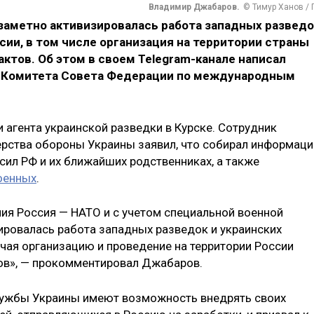
Владимир Джабаров.
© Тимур Ханов / 
заметно активизировалась работа западных разведо
сии, в том числе организация на территории страны
ктов. Об этом в своем Telegram-канале написал
 Комитета Совета Федерации по международным
 агента украинской разведки в Курске. Сотрудник
ерства обороны Украины заявил, что собирал информац
ил РФ и их ближайших родственниках, а также
оенных
.
ния Россия — НАТО и с учетом специальной военной
зировалась работа западных разведок и украинских
чая организацию и проведение на территории России
ов», — прокомментировал Джабаров.
службы Украины имеют возможность внедрять своих