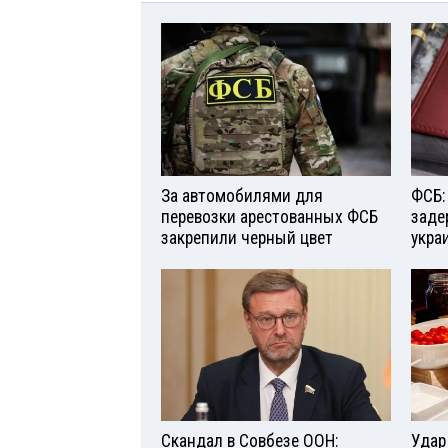
За автомобилями для
ФСБ:
перевозки арестованных ФСБ
заде
закрепили черный цвет
укра
Скандал в Совбезе ООН:
Удар