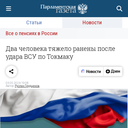
Статьи
Новости
Все о пенсиях в России
Два человека тяжело ранены после
удара ВСУ по Токмаку
03.05.2024 19:08
Автор:
Руслан Грудцинов