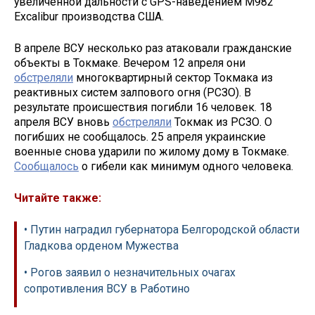
увеличенной дальности с GPS-наведением M982
Excalibur производства США.
В апреле ВСУ несколько раз атаковали гражданские
объекты в Токмаке. Вечером 12 апреля они
обстреляли
многоквартирный сектор Токмака из
реактивных систем залпового огня (РСЗО). В
результате происшествия погибли 16 человек. 18
апреля ВСУ вновь
обстреляли
Токмак из РСЗО. О
погибших не сообщалось. 25 апреля украинские
военные снова ударили по жилому дому в Токмаке.
Сообщалось
о гибели как минимум одного человека.
Читайте также:
• Путин наградил губернатора Белгородской области
Гладкова орденом Мужества
• Рогов заявил о незначительных очагах
сопротивления ВСУ в Работино