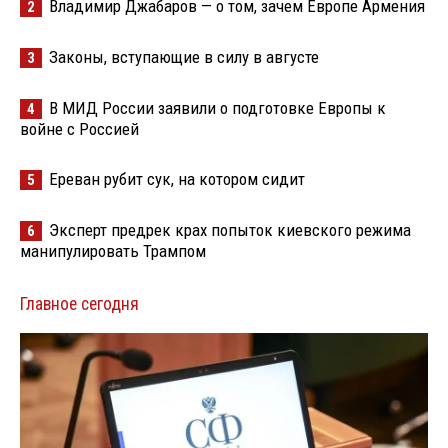
Владимир Джабаров — о том, зачем Европе Армения
2
Законы, вступающие в силу в августе
3
В МИД России заявили о подготовке Европы к
4
войне с Россией
Ереван рубит сук, на котором сидит
5
Эксперт предрек крах попыток киевского режима
6
манипулировать Трампом
Главное сегодня