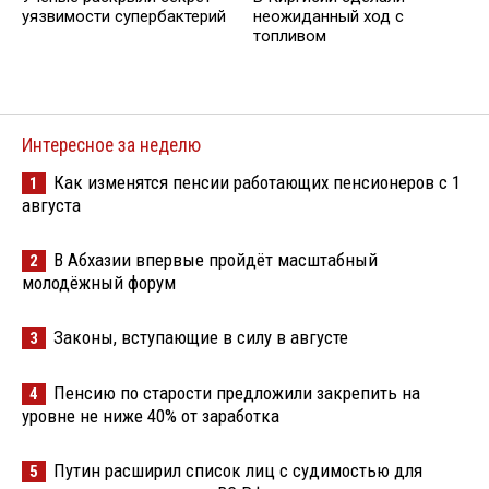
уязвимости супербактерий
неожиданный ход с
топливом
Интересное за неделю
Как изменятся пенсии работающих пенсионеров с 1
1
августа
В Абхазии впервые пройдёт масштабный
2
молодёжный форум
Законы, вступающие в силу в августе
3
Пенсию по старости предложили закрепить на
4
уровне не ниже 40% от заработка
Путин расширил список лиц с судимостью для
5