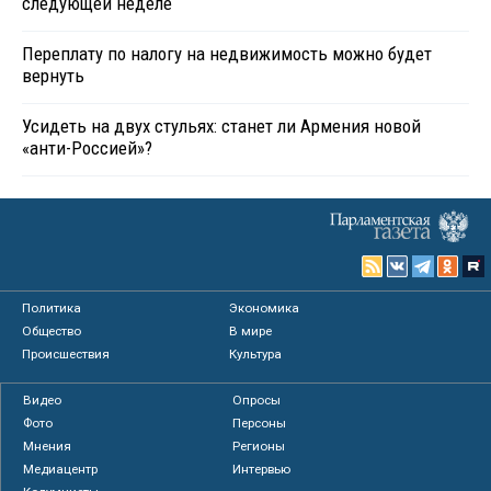
следующей неделе
Переплату по налогу на недвижимость можно будет
вернуть
Усидеть на двух стульях: станет ли Армения новой
«анти-Россией»?
Политика
Экономика
Общество
В мире
Происшествия
Культура
Видео
Опросы
Фото
Персоны
Мнения
Регионы
Медиацентр
Интервью