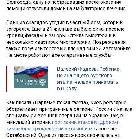
Белгорода, одну из пострадавших после оказания
помощи отпустили домой на амбулаторное лечение.
Один из снарядов угодил в частный дом, который
загорелся. Еще в 21 жилище выбило окна, посекло
кровли, фасады и заборы. Стекла вылетели и в
нескольких квартирах многоэтажки. Повреждения
также получили торговые площадки и 23 автомобиля.
На месте работают все оперативные службы.
Валерий Фадеев: Ребенка,
не знающего русского
языка, нельзя принимать
в школу
Как писала «Парламентская газета», Киев регулярно
обстреливает приграничные регионы России с начала
специальной военной операции на Украине. Так, в
минувший вторник
противник атаковал дроном-
камикадзе гражданский автомобиль
в поселке
Октябрьский. Одна из пассажирок скончалась на