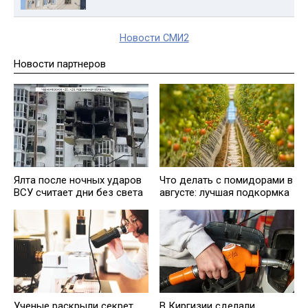
Новости СМИ2
Новости партнеров
Ялта после ночных ударов
Что делать с помидорами в
ВСУ считает дни без света
августе: лучшая подкормка
Ученые раскрыли секрет
В Киргизии сделали