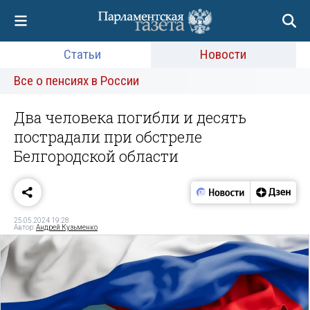
Статьи
Новости
Все о пенсиях в России
Два человека погибли и десять
пострадали при обстреле
Белгородской области
25.05.2024 19:28
Автор:
Андрей Кузьменко