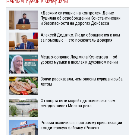
Рекомендуемые материалы
«Держим ситуацию на контроле»: Денис
Пушилин об освобождении Константиновки
и безопасности на дорогах Донбасса
Алексей Додатко: Люди обращаются к нам
за помощью — это показатель доверия
Меццо-сопрано Людмила Кузнецова — об
уроках музыки в школах и духовном пении
Врачи рассказали, чем опасны курица и рыба
летом
От «порта пяти морей» до «синичек»: чем
сегодня живет Москва-река
Россия включила в программу приватизации
кондитерскую фабрику «Рошен»