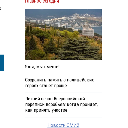
Главное сегодня
о
Ялта, мы вместе!
Сохранить память о полицейских-
героях станет проще
Летний сезон Всероссийской
переписи воробьев: когда пройдет,
как принять участие
Новости СМИ2