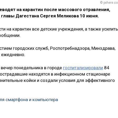
© pxhere.c
водят на карантин после массового отравления,
 главы Дагестана Сергея Меликова 10 июня.
ти на карантин все детские учреждения, а также усилить
сообщении.
стием городских служб, Роспотребнадзора, Минздрава,
 ежедневно.
а вечер понедельника в городе
госпитализировали
84
пострадавшие находятся в инфекционном стационаре
лнительные койки и создали условия для эффективного
ля смартфона и компьютера