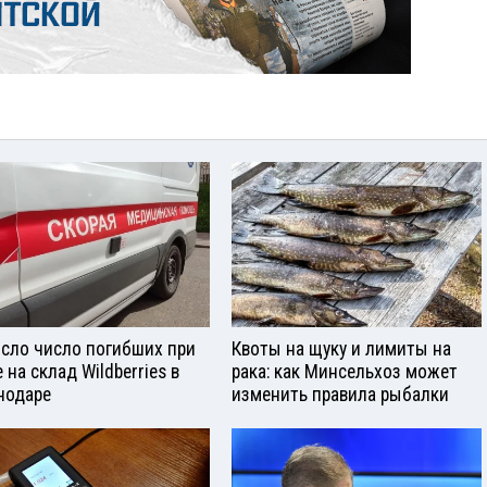
сло число погибших при
Квоты на щуку и лимиты на
 на склад Wildberries в
рака: как Минсельхоз может
нодаре
изменить правила рыбалки