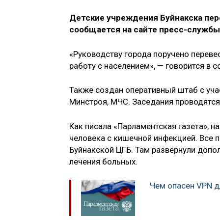
Детские учреждения Буйнакска пере
сообщается на сайте пресс-службы
«Руководству города поручено перевес
работу с населением», — говорится в 
Также создан оперативный штаб с уча
Минстроя, МЧС. Заседания проводятся
Как писала «Парламентская газета», н
человека с кишечной инфекцией. Все 
Буйнакской ЦГБ. Там развернули допо
лечения больных.
Чем опасен VPN д