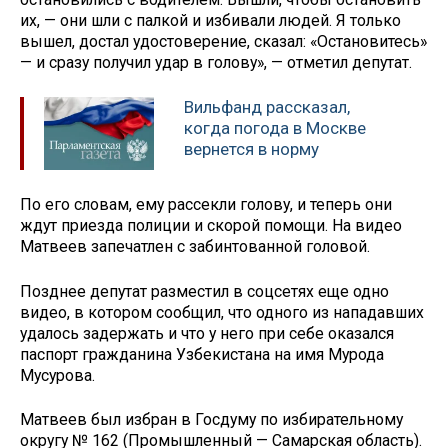
их, — они шли с палкой и избивали людей. Я только
вышел, достал удостоверение, сказал: «Остановитесь»
— и сразу получил удар в голову», — отметил депутат.
Вильфанд рассказал,
когда погода в Москве
вернется в норму
По его словам, ему рассекли голову, и теперь они
ждут приезда полиции и скорой помощи. На видео
Матвеев запечатлен с забинтованной головой.
Позднее депутат разместил в соцсетях еще одно
видео, в котором сообщил, что одного из нападавших
удалось задержать и что у него при себе оказался
паспорт гражданина Узбекистана на имя Мурода
Мусурова.
Матвеев был избран в Госдуму по избирательному
округу № 162 (Промышленный — Самарская область).