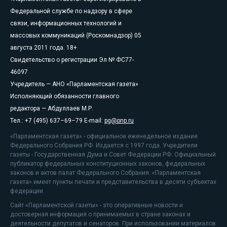
Федеральной службе по надзору в сфере
связи, информационных технологий и
массовых коммуникаций (Роскомнадзор) 05
августа 2011 года. 18+
Свидетельство о регистрации Эл № ФС77-
46097
Учредитель — АНО «Парламентская газета»
Исполняющий обязанности главного
редактора — Абдуллаев М.Р.
Тел.: +7 (495) 637–69–79 E-mail:
pg@pnp.ru
«Парламентская газета» - официальное еженедельное издание
Федерального Собрания РФ. Издается с 1997 года. Учредители
газеты - Государственная Дума и Совет Федерации РФ. Официальный
публикатор федеральных конституционных законов, федеральных
законов и актов палат Федерального Собрания. «Парламентская
газета» имеет пункты печати и представительства в десяти субъектах
федерации.
Сайт «Парламентской газеты» - это оперативные новости и
достоверная информация о принимаемых в стране законах и
деятельности депутатов и сенаторов. При использовании материалов