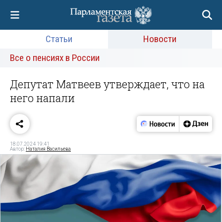
Статьи
Новости
Все о пенсиях в России
Депутат Матвеев утверждает, что на
него напали
18.07.2024 19:41
Автор:
Наталия Васильева