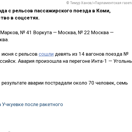
© Тимур Ханов/«Парламентская газет
да с рельсов пассажирского поезда в Коми,
тво в соцсетях.
 Марков, № 41 Воркута — Москва, № 22 Москва —
ква.
6 июня с рельсов
сошли
девять из 14 вагонов поезда №
ссийск. Авария произошла на перегоне Инта-1 — Угольн
 результате аварии пострадали около 70 человек, семь
а Учкуевке после ракетного