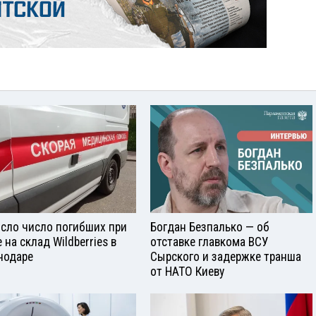
сло число погибших при
Богдан Безпалько — об
 на склад Wildberries в
отставке главкома ВСУ
нодаре
Сырского и задержке транша
от НАТО Киеву