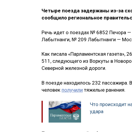
Четыре поезда задержаны из-за схо
сообщило региональное правительс
Речь идет о поездах № 6852 Печора —
Лабытнанги, № 209 Лабытнанги — Мос
Как писала «Парламентская газета», 2
511, следующего из Воркуты в Новоро
Северной железной дороги.
В поезде находилось 232 пассажира. В
человек
получили
тяжелые ранения.
Что происходит н
удара