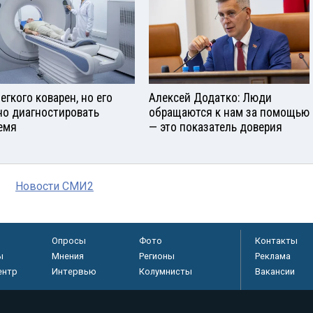
егкого коварен, но его
Алексей Додатко: Люди
о диагностировать
обращаются к нам за помощью
емя
— это показатель доверия
Новости СМИ2
Опросы
Фото
Контакты
ы
Мнения
Регионы
Реклама
ентр
Интервью
Колумнисты
Вакансии