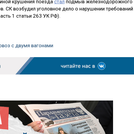
чиной крушения поезда
стал
подмыв железнодорожного
в. СК возбудил уголовное дело о нарушении требований
асть 1 статьи 263 УК РФ).
ловоз с двумя вагонами