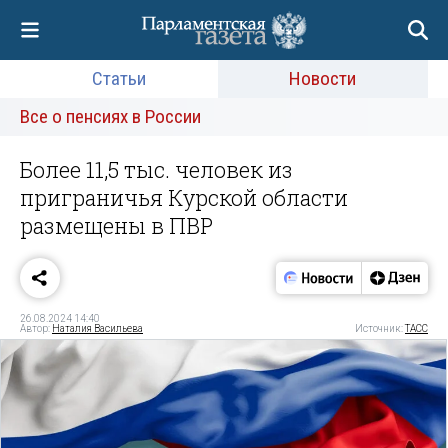
Статьи
Новости
Все о пенсиях в России
Более 11,5 тыс. человек из
приграничья Курской области
размещены в ПВР
26.08.2024 14:40
Автор:
Наталия Васильева
Источник:
ТАСС