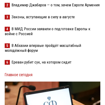
Владимир Джабаров — о том, зачем Европе Армения
2
Законы, вступающие в силу в августе
3
В МИД России заявили о подготовке Европы к
4
войне с Россией
В Абхазии впервые пройдёт масштабный
5
молодёжный форум
Ереван рубит сук, на котором сидит
6
Главное сегодня