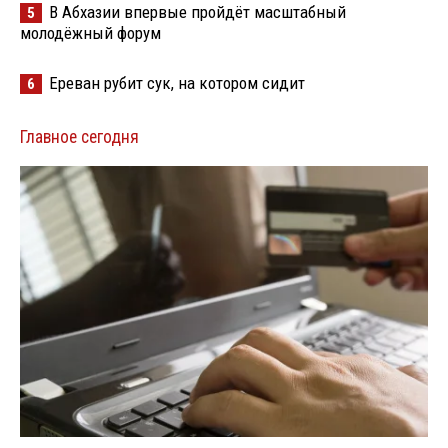
В Абхазии впервые пройдёт масштабный
5
молодёжный форум
Ереван рубит сук, на котором сидит
6
Главное сегодня