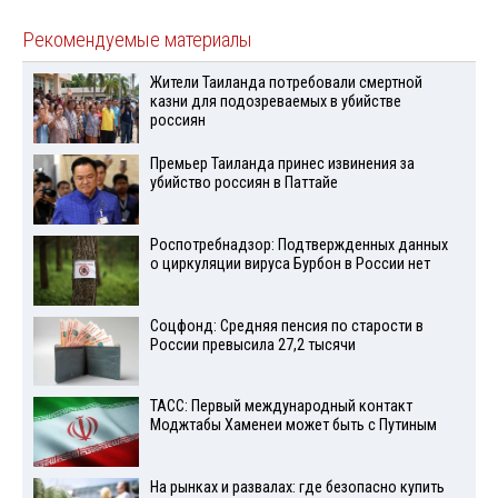
Рекомендуемые материалы
Жители Таиланда потребовали смертной
казни для подозреваемых в убийстве
россиян
Премьер Таиланда принес извинения за
убийство россиян в Паттайе
Роспотребнадзор: Подтвержденных данных
о циркуляции вируса Бурбон в России нет
Соцфонд: Средняя пенсия по старости в
России превысила 27,2 тысячи
ТАСС: Первый международный контакт
Моджтабы Хаменеи может быть с Путиным
На рынках и развалах: где безопасно купить