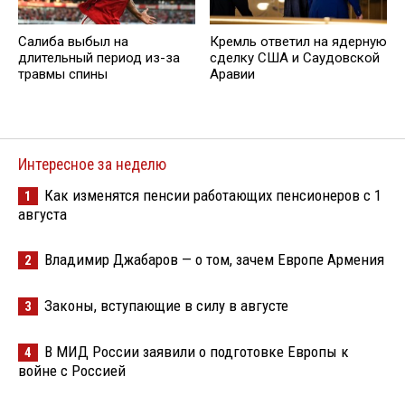
Салиба выбыл на
Кремль ответил на ядерную
длительный период из-за
сделку США и Саудовской
травмы спины
Аравии
Интересное за неделю
Как изменятся пенсии работающих пенсионеров с 1
1
августа
Владимир Джабаров — о том, зачем Европе Армения
2
Законы, вступающие в силу в августе
3
В МИД России заявили о подготовке Европы к
4
войне с Россией