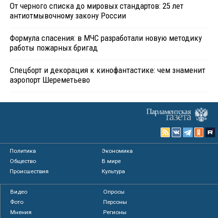
От черного списка до мировых стандартов: 25 лет
антиотмывочному закону России
Формула спасения: в МЧС разработали новую методику
работы пожарных бригад
Спецборт и декорация к кинофантастике: чем знаменит
аэропорт Шереметьево
Политика
Экономика
Общество
В мире
Происшествия
Культура
Видео
Опросы
Фото
Персоны
Мнения
Регионы