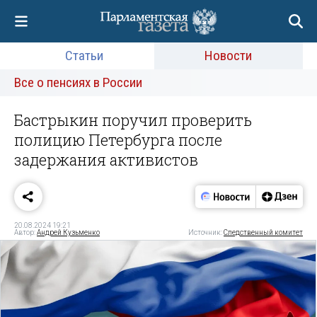
Статьи
Новости
Все о пенсиях в России
Бастрыкин поручил проверить
полицию Петербурга после
задержания активистов
20.08.2024 19:21
Автор:
Андрей Кузьменко
Источник:
Следственный комитет