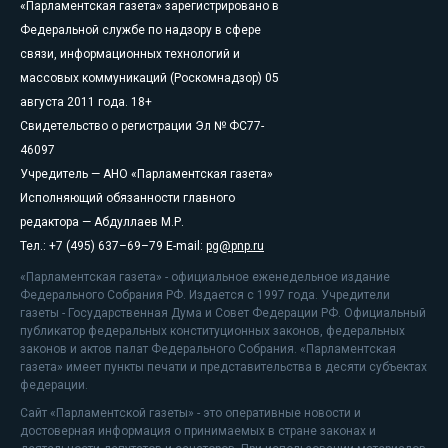
«Парламентская газета» зарегистрировано в
Федеральной службе по надзору в сфере
связи, информационных технологий и
массовых коммуникаций (Роскомнадзор) 05
августа 2011 года. 18+
Свидетельство о регистрации Эл № ФС77-
46097
Учредитель — АНО «Парламентская газета»
Исполняющий обязанности главного
редактора — Абдуллаев М.Р.
Тел.: +7 (495) 637–69–79 E-mail:
pg@pnp.ru
«Парламентская газета» - официальное еженедельное издание
Федерального Собрания РФ. Издается с 1997 года. Учредители
газеты - Государственная Дума и Совет Федерации РФ. Официальный
публикатор федеральных конституционных законов, федеральных
законов и актов палат Федерального Собрания. «Парламентская
газета» имеет пункты печати и представительства в десяти субъектах
федерации.
Сайт «Парламентской газеты» - это оперативные новости и
достоверная информация о принимаемых в стране законах и