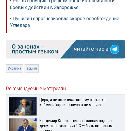
• Рогов сообщил о резком росте интенсивности
боевых действий в Запорожье
• Пушилин спрогнозировал скорое освобождение
Угледара
Украина
армия
Рекомендуемые материалы
Цирк, а не политика: почему отставка
кабмина Украины ничего не меняет
Владимир Константинов: Главная задача
депутата в условиях ЧС — быть полезным
людям