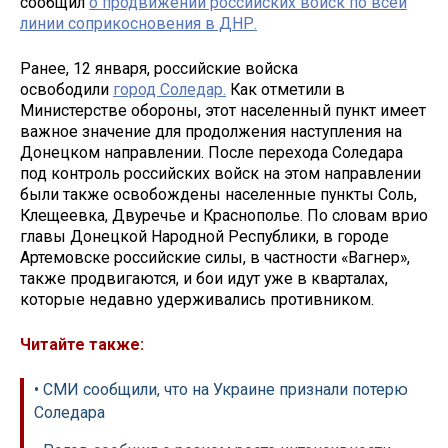
сообщил
о продвижении российских войск по всей
линии соприкосновения в ДНР.
Ранее, 12 января, российские войска
освободили
город Соледар.
Как отметили в
Министерстве обороны, этот населенный пункт имеет
важное значение для продолжения наступления на
Донецком направлении. После перехода Соледара
под контроль российских войск на этом направлении
были также освобождены населенные пункты Соль,
Клещеевка, Двуречье и Краснополье. По словам врио
главы Донецкой Народной Республики, в городе
Артемовске российские силы, в частности «Вагнер»,
также продвигаются, и бои идут уже в кварталах,
которые недавно удерживались противником.
Читайте также:
• СМИ сообщили, что на Украине признали потерю
Соледара