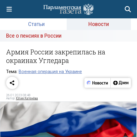
Статьи
Новости
Все о пенсиях в России
Армия России закрепилась на
окраинах Угледара
Тема:
Военная операция на Украине
26.01.2023 08:48
Автор:
Юлия Катенёва