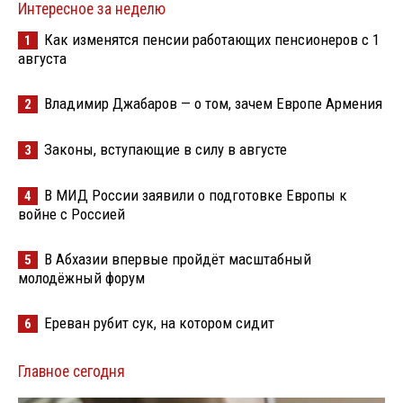
Интересное за неделю
Как изменятся пенсии работающих пенсионеров с 1
1
августа
Владимир Джабаров — о том, зачем Европе Армения
2
Законы, вступающие в силу в августе
3
В МИД России заявили о подготовке Европы к
4
войне с Россией
В Абхазии впервые пройдёт масштабный
5
молодёжный форум
Ереван рубит сук, на котором сидит
6
Главное сегодня