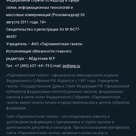
Федеральной службе по надзору в сфере
связи, информационных технологий и
массовых коммуникаций (Роскомнадзор) 05
августа 2011 года. 18+
Свидетельство о регистрации Эл № ФС77-
46097
Учредитель — АНО «Парламентская газета»
Исполняющий обязанности главного
редактора — Абдуллаев М.Р.
Тел.: +7 (495) 637–69–79 E-mail:
pg@pnp.ru
«Парламентская газета» - официальное еженедельное издание
Федерального Собрания РФ. Издается с 1997 года. Учредители
газеты - Государственная Дума и Совет Федерации РФ. Официальный
публикатор федеральных конституционных законов, федеральных
законов и актов палат Федерального Собрания. «Парламентская
газета» имеет пункты печати и представительства в десяти субъектах
федерации.
Сайт «Парламентской газеты» - это оперативные новости и
достоверная информация о принимаемых в стране законах и
деятельности депутатов и сенаторов. При использовании материалов
сайта «Парламентской газеты» активная ссылка на pnp.ru