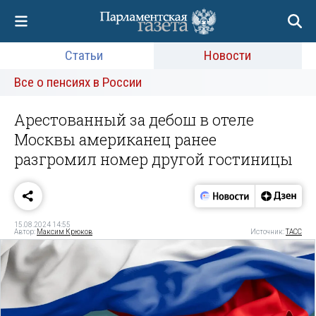
Статьи
Новости
Все о пенсиях в России
Арестованный за дебош в отеле
Москвы американец ранее
разгромил номер другой гостиницы
15.08.2024 14:55
Автор:
Максим Крюков
Источник:
ТАСС