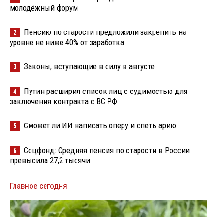
молодёжный форум
Пенсию по старости предложили закрепить на
2
уровне не ниже 40% от заработка
Законы, вступающие в силу в августе
3
Путин расширил список лиц с судимостью для
4
заключения контракта с ВС РФ
Сможет ли ИИ написать оперу и спеть арию
5
Соцфонд: Средняя пенсия по старости в России
6
превысила 27,2 тысячи
Главное сегодня