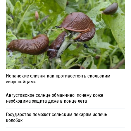
Испанские слизни: как противостоять скользким
«европейцам»
Августовское солнце обманчиво: почему коже
необходима защита даже в конце лета
Государство поможет сельским пекарям испечь
колобок