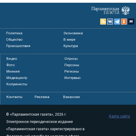
Политика
Экономика
Общество
В мире
Происшествия
Культура
Видео
Опросы
Фото
Персоны
Мнения
Регионы
Медиацентр
Интервью
Колумнисты
Контакты
Реклама
Вакансии
© «Парламентская газета», 2026 г.
Карта сайта
Электронное периодическое издание
«Парламентская газета» зарегистрировано в