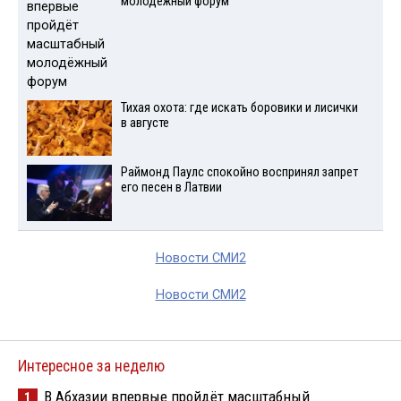
молодёжный форум
Тихая охота: где искать боровики и лисички
в августе
Раймонд Паулс спокойно воспринял запрет
его песен в Латвии
Новости СМИ2
Новости СМИ2
Интересное за неделю
В Абхазии впервые пройдёт масштабный
1