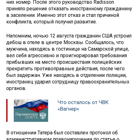
них номер. После этого руководство Radisson
приняло решение отказать иностранному гражданину
в заселении. Именно этот отказ и стал причиной
конфликта, который получил развитие.
Напомним, ночью 12 августа гражданин США устроил
дебош в отеле в центре Москвы. Сообщалось, что
мужчина, находясь в гостинице на Самарской улице,
вел себя агрессивно и проигнорировал требования
прибывших на место происшествия полицейских
прекратить противоправные действия, после чего
был задержан. Уже находясь в отделении полиции,
иностранец ударил сотрудницу правоохранительных
органов.
Что осталось от ЧВК
«Вагнер»
В отношении Татера был составлен протокол об
административном правонарушении по статье о