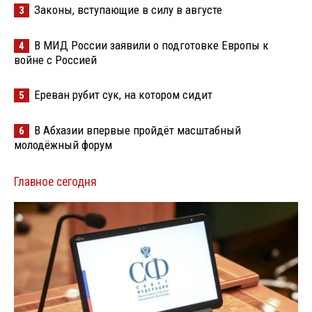
Законы, вступающие в силу в августе
3
В МИД России заявили о подготовке Европы к
4
войне с Россией
Ереван рубит сук, на котором сидит
5
В Абхазии впервые пройдёт масштабный
6
молодёжный форум
Главное сегодня