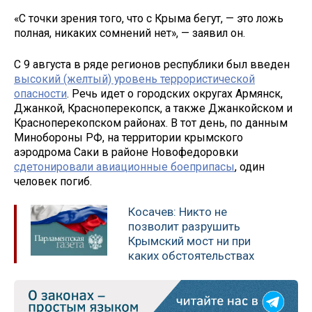
«С точки зрения того, что с Крыма бегут, — это ложь
полная, никаких сомнений нет», — заявил он.
С 9 августа в ряде регионов республики был введен
высокий (желтый) уровень террористической
опасности
. Речь идет о городских округах Армянск,
Джанкой, Красноперекопск, а также Джанкойском и
Красноперекопском районах. В тот день, по данным
Минобороны РФ, на территории крымского
аэродрома Саки в районе Новофедоровки
сдетонировали авиационные боеприпасы
, один
человек погиб.
Косачев: Никто не
позволит разрушить
Крымский мост ни при
каких обстоятельствах