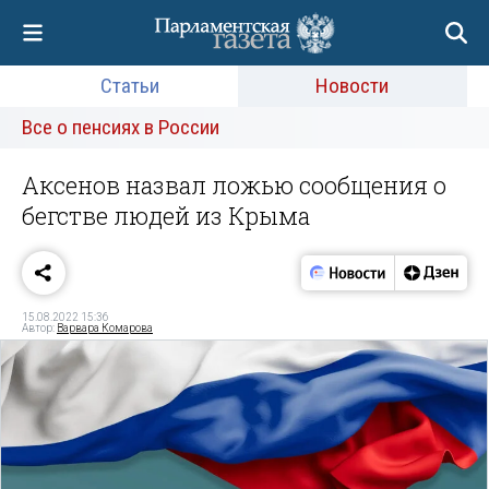
Статьи
Новости
Все о пенсиях в России
Аксенов назвал ложью сообщения о
бегстве людей из Крыма
15.08.2022 15:36
Автор:
Варвара Комарова