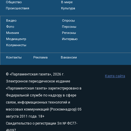
Общество
В мире
Происшествия
Культура
Видео
Опросы
Фото
Персоны
Мнения
Регионы
Медиацентр
Интервью
Колумнисты
Контакты
Реклама
Вакансии
© «Парламентская газета», 2026 г.
Карта сайта
Электронное периодическое издание
«Парламентская газета» зарегистрировано в
Федеральной службе по надзору в сфере
связи, информационных технологий и
массовых коммуникаций (Роскомнадзор) 05
августа 2011 года. 18+
Свидетельство о регистрации Эл № ФС77-
46097