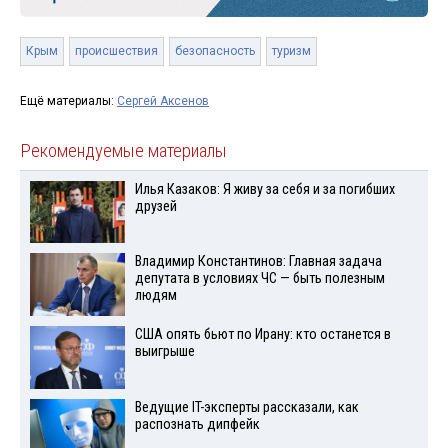
Крым
происшествия
безопасность
туризм
Ещё материалы:
Сергей Аксенов
Рекомендуемые материалы
Илья Казаков: Я живу за себя и за погибших
друзей
Владимир Константинов: Главная задача
депутата в условиях ЧС — быть полезным
людям
США опять бьют по Ирану: кто останется в
выигрыше
Ведущие IT-эксперты рассказали, как
распознать дипфейк