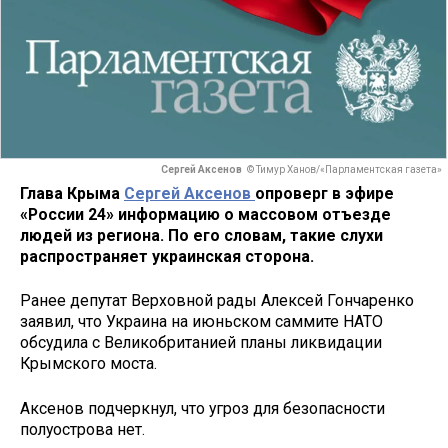
Сергей Аксенов
© Тимур Ханов/«Парламентская газета»
Глава Крыма
Сергей Аксенов
опроверг в эфире
«России 24» информацию о массовом отъезде
людей из региона. По его словам, такие слухи
распространяет украинская сторона.
Ранее депутат Верховной рады Алексей Гончаренко
заявил, что Украина на июньском саммите НАТО
обсудила с Великобританией планы ликвидации
Крымского моста.
Аксенов подчеркнул, что угроз для безопасности
полуострова нет.