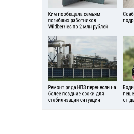
Ким пообещала семьям
Совб
погибших работников
подр
Wildberries по 2 млн рублей
Ремонт ряда НПЗ перенесли на
Води
более поздние сроки для
пеше
стабилизации ситуации
от д