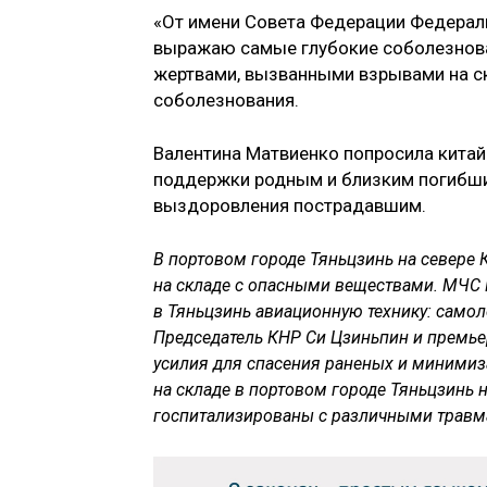
«От имени Совета Федерации Федераль
выражаю самые глубокие соболезнова
жертвами, вызванными взрывами на скл
соболезнования.
Валентина Матвиенко попросила китай
поддержки родным и близким погибших
выздоровления пострадавшим.
В портовом городе Тяньцзинь на севере
на складе с опасными веществами. МЧС 
в Тяньцзинь авиационную технику: самол
Председатель КНР Си Цзиньпин и премье
усилия для спасения раненых и минимиз
на складе в портовом городе Тяньцзинь н
госпитализированы с различными травмам