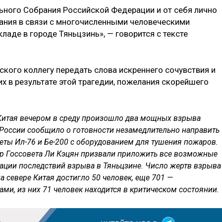
ного Собрания Российской Федерации и от себя лично
ния в связи с многочисленными человеческими
аде в городе Тяньцзинь», — говорится с тексте
ского коллегу передать слова искреннего сочувствия и
 в результате этой трагедии, пожелания скорейшего
 Китая вечером в среду произошло два мощных взрыва
России сообщило о готовности незамедлительно направить
еты Ил-76 и Бе-200 с оборудованием для тушения пожаров.
р Госсовета Ли Кэцян призвали приложить все возможные
ации последствий взрыва в Тяньцзине. Число жертв взрыва
а севере Китая достигло 50 человек, еще 701 —
и, из них 71 человек находится в критическом состоянии.