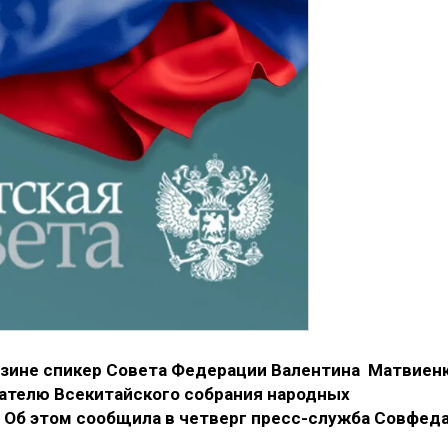
цзине спикер Совета Федерации Валентина Матвиен
ателю Всекитайского собрания народных
 Об этом сообщила в четверг пресс-служба Совфеда