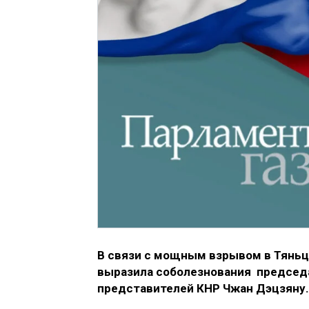
В связи с мощным взрывом в Тянь
выразила соболезнования председ
представителей КНР Чжан Дэцзяну.