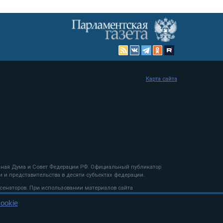
Карта сайта
енная Дума и Совет Федерации РФ. Официальный публикатор
 и представительства в десяти субъектах федерации.
 сенаторов. При использовании материалов сайта
ookie