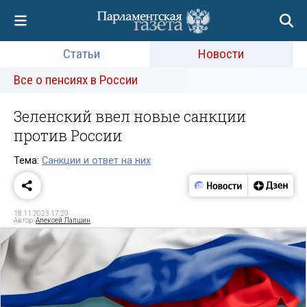
Статьи
Новости
Все о пенсиях в России
Зеленский ввел новые санкции
против России
Тема:
Санкции и ответ на них
18.11.2023 17:29
Автор:
Алексей Лапшин