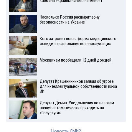
кабмина Украины ничего не меняет
Насколько Россия расширит зону
безопасности на Украине
Кого затронет новая форма медицинского
освидетельствования военнослужащих
Москвичам пообещали 12 дней дождей
Депутат Крашенинников заявил об угрозе
для интеллектуальной собственности из-за
ИИ
Депутат Демин: Уведомления по налогам
начнут автоматически приходить на
«Госуслуги»
Новости СМИ2