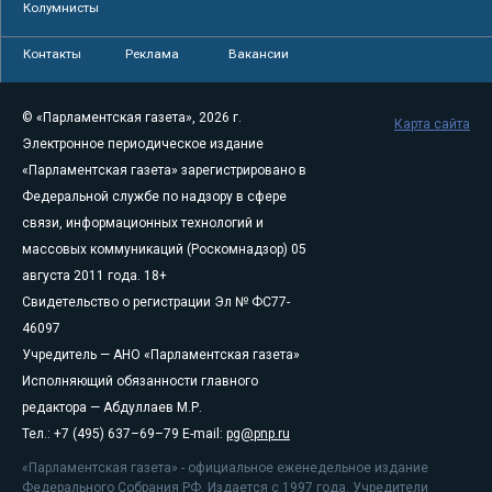
Колумнисты
Контакты
Реклама
Вакансии
© «Парламентская газета», 2026 г.
Карта сайта
Электронное периодическое издание
«Парламентская газета» зарегистрировано в
Федеральной службе по надзору в сфере
связи, информационных технологий и
массовых коммуникаций (Роскомнадзор) 05
августа 2011 года. 18+
Свидетельство о регистрации Эл № ФС77-
46097
Учредитель — АНО «Парламентская газета»
Исполняющий обязанности главного
редактора — Абдуллаев М.Р.
Тел.: +7 (495) 637–69–79 E-mail:
pg@pnp.ru
«Парламентская газета» - официальное еженедельное издание
Федерального Собрания РФ. Издается с 1997 года. Учредители