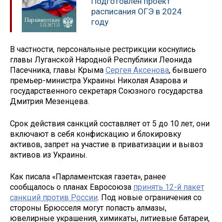
Подготовлен проект
расписания ОГЭ в 2024
году
В частности, персональные рестрикции коснулись
главы Луганской Народной Республики Леонида
Пасечника, главы Крыма
Сергея Аксенова
, бывшего
премьер-министра Украины Николая Азарова и
государственного секретаря Союзного государства
Дмитрия Мезенцева.
Срок действия санкций составляет от 5 до 10 лет, они
включают в себя конфискацию и блокировку
активов, запрет на участие в приватизации и вывоз
активов из Украины.
Как писала «Парламентская газета», ранее
сообщалось о планах Евросоюза
принять 12-й пакет
санкций против России
. Под новые ограничения со
стороны Брюсселя могут попасть алмазы,
ювелирные украшения, химикаты, литиевые батареи,