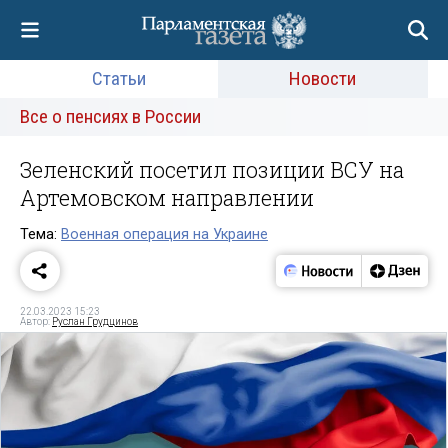
Статьи
Новости
Все о пенсиях в России
Зеленский посетил позиции ВСУ на
Артемовском направлении
Тема:
Военная операция на Украине
22.03.2023 15:23
Автор:
Руслан Грудцинов