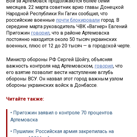
Бои за Артемовск продолжаются более семи
месяцев. 22 марта советник врио главы Донецкой
Народной Республики Ян Гагин сообщил, что
российские военные
почти блокировали
город. В
середине марта руководитель ЧВК «Вагнер» Евгений
Пригожин
говорил
, что в районе Артемовска
постоянно находится около 50 тысяч украинских
военных, плюс от 12 до 20 тысяч — в городской черте.
Министр обороны РФ Сергей Шойгу, объясняя
важность контроля над Артемовском,
говорил
, что
его взятие позволит вести наступление вглубь
обороны ВСУ. Он назвал этот город важным узлом
обороны украинских войск в Донбассе.
Читайте также:
• Пригожин заявил о контроле 70 процентов
Артемовска
• Пушилин: Российская армия закрепилась на