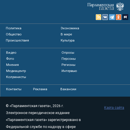
Политика
Экономика
Общество
В мире
Происшествия
Культура
Видео
Опросы
Фото
Персоны
Мнения
Регионы
Медиацентр
Интервью
Колумнисты
Контакты
Реклама
Вакансии
© «Парламентская газета», 2026 г.
Карта сайта
Электронное периодическое издание
«Парламентская газета» зарегистрировано в
Федеральной службе по надзору в сфере