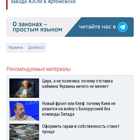
заводе АЗОМ в Артемовске
Украина
Донбасс
Рекомендуемые материалы
Цирк, а не политика: почему отставка
кабмина Украины ничего не меняет
Новый фронт или блеф: почему Киев не
решится на войну с Белоруссией без
команды Запада
Оформить гараж в собственность станет
проще