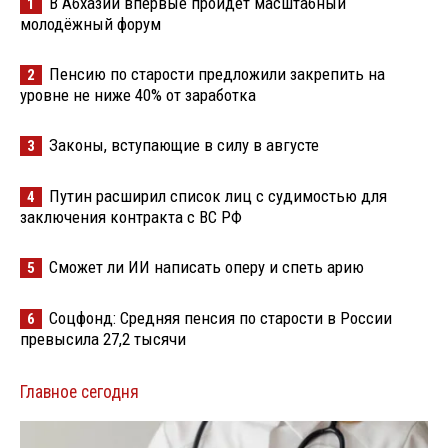
В Абхазии впервые пройдёт масштабный
1
молодёжный форум
Пенсию по старости предложили закрепить на
2
уровне не ниже 40% от заработка
Законы, вступающие в силу в августе
3
Путин расширил список лиц с судимостью для
4
заключения контракта с ВС РФ
Сможет ли ИИ написать оперу и спеть арию
5
Соцфонд: Средняя пенсия по старости в России
6
превысила 27,2 тысячи
Главное сегодня