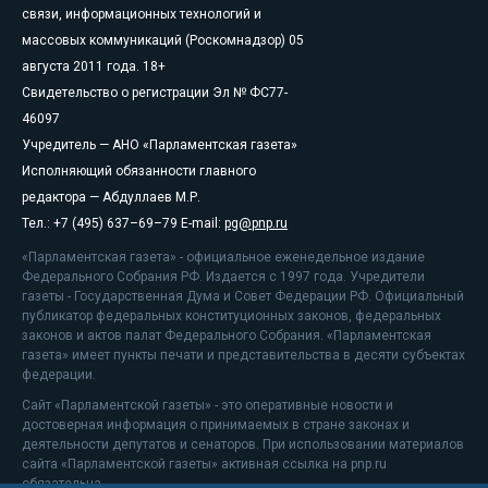
связи, информационных технологий и
массовых коммуникаций (Роскомнадзор) 05
августа 2011 года. 18+
Свидетельство о регистрации Эл № ФС77-
46097
Учредитель — АНО «Парламентская газета»
Исполняющий обязанности главного
редактора — Абдуллаев М.Р.
Тел.: +7 (495) 637–69–79 E-mail:
pg@pnp.ru
«Парламентская газета» - официальное еженедельное издание
Федерального Собрания РФ. Издается с 1997 года. Учредители
газеты - Государственная Дума и Совет Федерации РФ. Официальный
публикатор федеральных конституционных законов, федеральных
законов и актов палат Федерального Собрания. «Парламентская
газета» имеет пункты печати и представительства в десяти субъектах
федерации.
Сайт «Парламентской газеты» - это оперативные новости и
достоверная информация о принимаемых в стране законах и
деятельности депутатов и сенаторов. При использовании материалов
сайта «Парламентской газеты» активная ссылка на pnp.ru
обязательна.