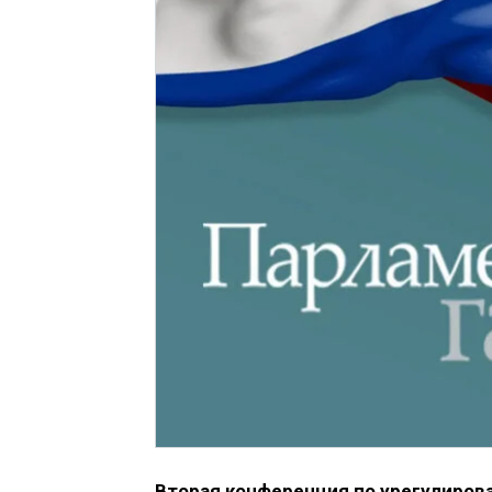
Вторая конференция по урегулирова