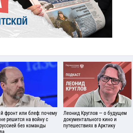
й фронт или блеф: почему
Леонид Круглов — о будущем
 не решится на войну с
документального кино и
руссией без команды
путешествиях в Арктику
да