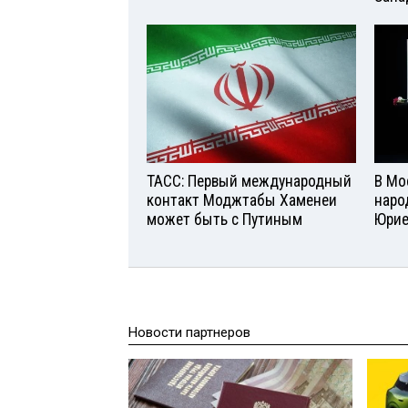
ТАСС: Первый международный
В Мо
контакт Моджтабы Хаменеи
наро
может быть с Путиным
Юри
Новости партнеров