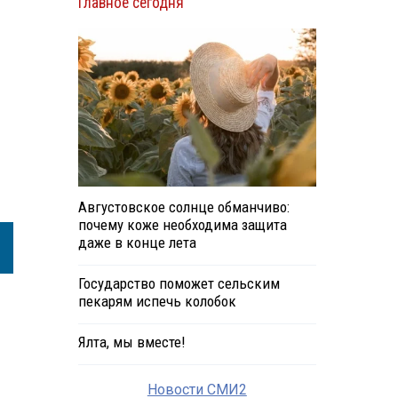
Главное сегодня
Августовское солнце обманчиво:
почему коже необходима защита
даже в конце лета
Государство поможет сельским
пекарям испечь колобок
Ялта, мы вместе!
Новости СМИ2