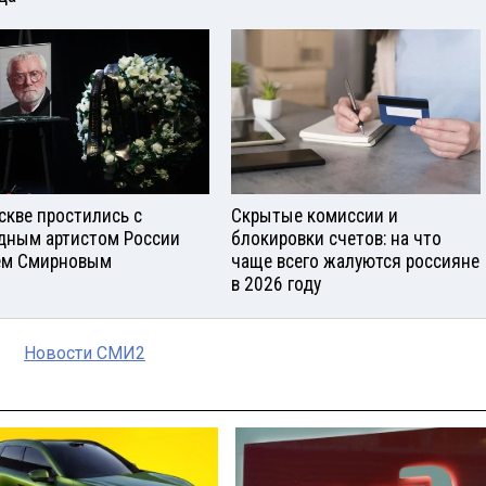
скве простились с
Скрытые комиссии и
дным артистом России
блокировки счетов: на что
ем Смирновым
чаще всего жалуются россияне
в 2026 году
Новости СМИ2