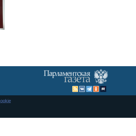
ookie
Карта сайта