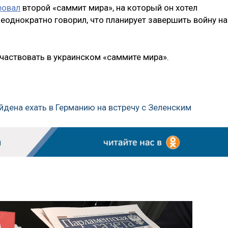
ровал
второй «саммит мира», на который он хотел
еоднократно говорил, что планирует завершить войну на
 участвовать в украинском «саммите мира».
йдена ехать в Германию на встречу с Зеленским