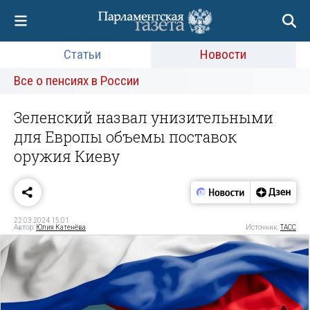
Статьи
Новости
Все о пенсиях в России
Зеленский назвал унизительными
для Европы объемы поставок
оружия Киеву
22.03.2024 15:01
Автор:
Юлия Катенёва
Источник:
ТАСС