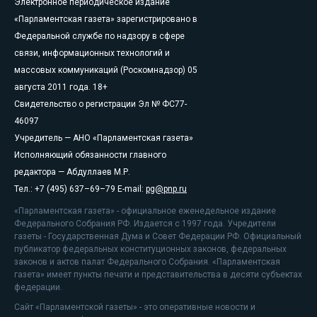
Электронное периодическое издание
«Парламентская газета» зарегистрировано в
Федеральной службе по надзору в сфере
связи, информационных технологий и
массовых коммуникаций (Роскомнадзор) 05
августа 2011 года. 18+
Свидетельство о регистрации Эл № ФС77-
46097
Учредитель — АНО «Парламентская газета»
Исполняющий обязанности главного
редактора — Абдуллаев М.Р.
Тел.: +7 (495) 637–69–79 E-mail:
pg@pnp.ru
«Парламентская газета» - официальное еженедельное издание
Федерального Собрания РФ. Издается с 1997 года. Учредители
газеты - Государственная Дума и Совет Федерации РФ. Официальный
публикатор федеральных конституционных законов, федеральных
законов и актов палат Федерального Собрания. «Парламентская
газета» имеет пункты печати и представительства в десяти субъектах
федерации.
Сайт «Парламентской газеты» - это оперативные новости и