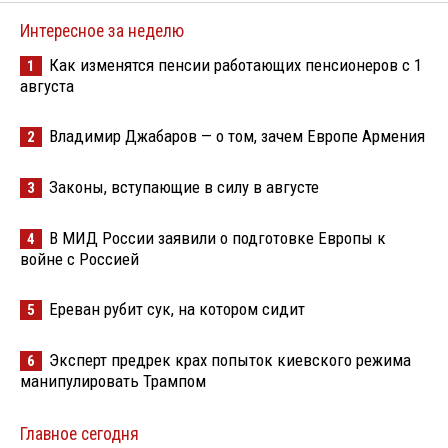
Интересное за неделю
Как изменятся пенсии работающих пенсионеров с 1
1
августа
Владимир Джабаров — о том, зачем Европе Армения
2
Законы, вступающие в силу в августе
3
В МИД России заявили о подготовке Европы к
4
войне с Россией
Ереван рубит сук, на котором сидит
5
Эксперт предрек крах попыток киевского режима
6
манипулировать Трампом
Главное сегодня