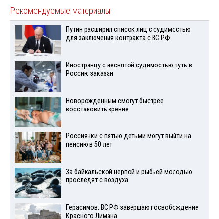
Рекомендуемые материалы
Путин расширил список лиц с судимостью
для заключения контракта с ВС РФ
Иностранцу с неснятой судимостью путь в
Россию заказан
Новорожденным смогут быстрее
восстановить зрение
Россиянки с пятью детьми могут выйти на
пенсию в 50 лет
За байкальской нерпой и рыбьей молодью
проследят с воздуха
Герасимов: ВС РФ завершают освобождение
Красного Лимана