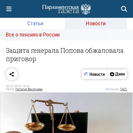
Статьи
Новости
Все о пенсиях в России
Защита генерала Попова обжаловала
приговор
06.05.2025 14:19
Автор:
Наталия Васильева
Источник:
ТАСС