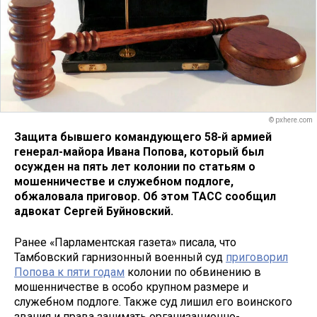
© pxhere.com
Защита бывшего командующего 58-й армией
генерал-майора Ивана Попова, который был
осужден на пять лет колонии по статьям о
мошенничестве и служебном подлоге,
обжаловала приговор. Об этом ТАСС сообщил
адвокат Сергей Буйновский.
Ранее «Парламентская газета» писала, что
Тамбовский гарнизонный военный суд
приговорил
Попова к пяти годам
колонии по обвинению в
мошенничестве в особо крупном размере и
служебном подлоге. Также суд лишил его воинского
звания и права занимать организационно-