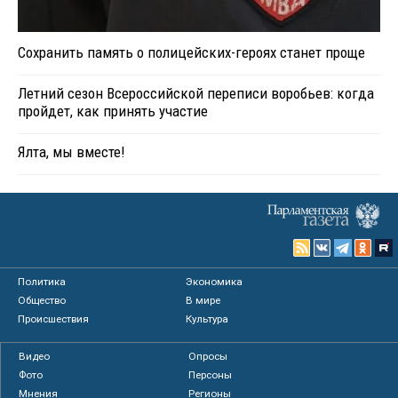
Сохранить память о полицейских-героях станет проще
Летний сезон Всероссийской переписи воробьев: когда
пройдет, как принять участие
Ялта, мы вместе!
Политика
Экономика
Общество
В мире
Происшествия
Культура
Видео
Опросы
Фото
Персоны
Мнения
Регионы