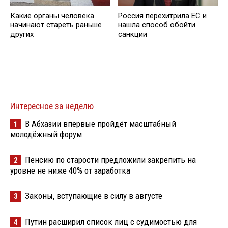
Какие органы человека
Россия перехитрила EC и
начинают стареть раньше
нашла способ обойти
других
санкции
Интересное за неделю
В Абхазии впервые пройдёт масштабный
1
молодёжный форум
Пенсию по старости предложили закрепить на
2
уровне не ниже 40% от заработка
Законы, вступающие в силу в августе
3
Путин расширил список лиц с судимостью для
4