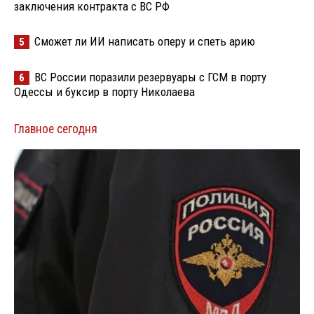
заключения контракта с ВС РФ
Сможет ли ИИ написать оперу и спеть арию
5
ВС России поразили резервуары с ГСМ в порту
6
Одессы и буксир в порту Николаева
Главное сегодня