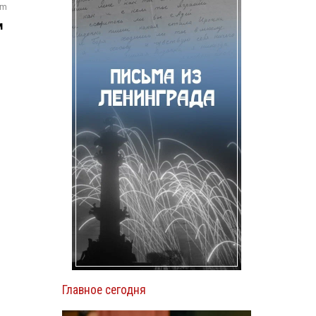
om
м
Главное сегодня