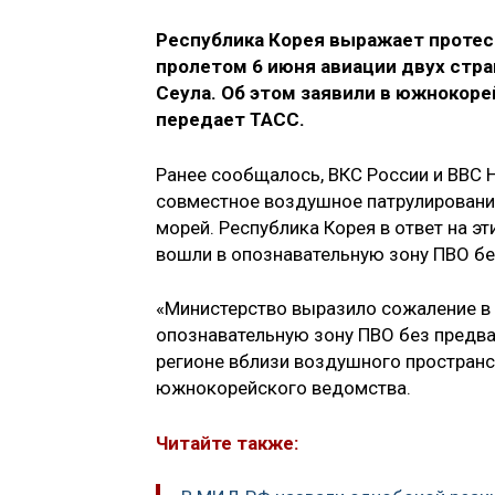
Республика Корея выражает протес
пролетом 6 июня авиации двух стра
Сеула. Об этом заявили в южнокор
передает ТАСС.
Ранее сообщалось, ВКС России и ВВС 
совместное воздушное патрулировани
морей. Республика Корея в ответ на э
вошли в опознавательную зону ПВО бе
«Министерство выразило сожаление в 
опознавательную зону ПВО без предва
регионе вблизи воздушного пространс
южнокорейского ведомства.
Читайте также: