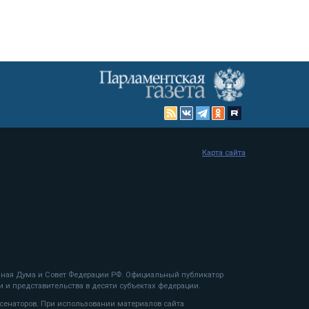
Карта сайта
енная Дума и Совет Федерации РФ. Официальный публикатор
 и представительства в десяти субъектах федерации.
 сенаторов. При использовании материалов сайта