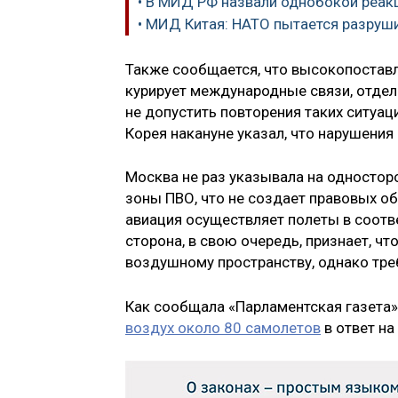
• В МИД РФ назвали однобокой реак
• МИД Китая: НАТО пытается разруш
Также сообщается, что высокопостав
курирует международные связи, отдел
не допустить повторения таких ситуац
Корея накануне указал, что нарушения
Москва не раз указывала на одностор
зоны ПВО, что не создает правовых об
авиация осуществляет полеты в соот
сторона, в свою очередь, признает, чт
воздушному пространству, однако тре
Как сообщала «Парламентская газета»
воздух около 80 самолетов
в ответ н