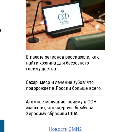
в
В палате регионов рассказали, как
найти хозяина для бесхозного
госимущества
Сахар, мясо и лечение зубов: что
подорожает в России больше всего
в
Атомное молчание: почему в ООН
«забыли», что ядерную бомбу на
Хиросиму сбросили США
Новости СМИ2