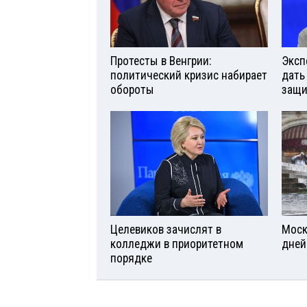
Протесты в Венгрии:
Эксп
политический кризис набирает
дать
обороты
защи
Целевиков зачислят в
Моск
колледжи в приоритетном
дней
порядке