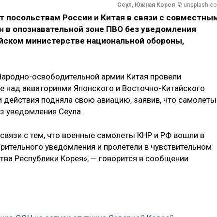
Сеул, Южная Корея
© unsplash.c
т посольствам России и Китая в связи с совместны
н в опознавательной зоне ПВО без уведомления
ейском министерстве национальной обороны,
Народно-освободительной армии Китая провели
е над акваториями Японского и Восточно-Китайского
ти действия подняла свою авиацию, заявив, что самолеты
з уведомления Сеула.
связи с тем, что военные самолеты КНР и РФ вошли в
рительного уведомления и пролетели в чувствительном
тва Республики Корея», — говорится в сообщении