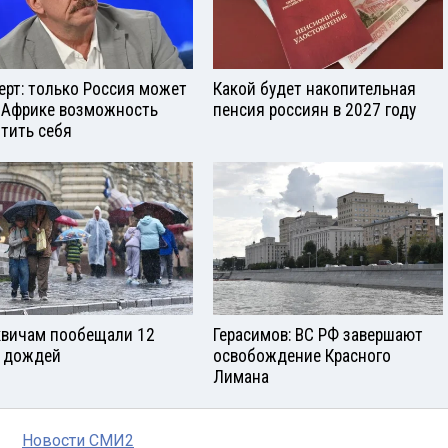
ерт: только Россия может
Какой будет накопительная
 Африке возможность
пенсия россиян в 2027 году
тить себя
вичам пообещали 12
Герасимов: ВС РФ завершают
 дождей
освобождение Красного
Лимана
Новости СМИ2