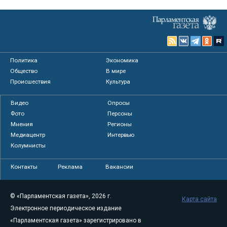
Политика
Экономика
Общество
В мире
Происшествия
Культура
Видео
Опросы
Фото
Персоны
Мнения
Регионы
Медиацентр
Интервью
Колумнисты
Контакты
Реклама
Вакансии
© «Парламентская газета», 2026 г.
Карта сайта
Электронное периодическое издание
«Парламентская газета» зарегистрировано в