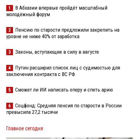
В Абхазии впервые пройдёт масштабный
1
молодёжный форум
Пенсию по старости предложили закрепить на
2
уровне не ниже 40% от заработка
Законы, вступающие в силу в августе
3
Путин расширил список лиц с судимостью для
4
заключения контракта с ВС РФ
Сможет ли ИИ написать оперу и спеть арию
5
Соцфонд: Средняя пенсия по старости в России
6
превысила 27,2 тысячи
Главное сегодня