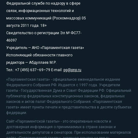
Федеральной службе по надзору в сфере
связи, информационных технологий и
массовых коммуникаций (Роскомнадзор) 05
августа 2011 года. 18+
Свидетельство о регистрации Эл № ФС77-
46097
Учредитель — АНО «Парламентская газета»
Исполняющий обязанности главного
редактора — Абдуллаев М.Р.
Тел.: +7 (495) 637–69–79 E-mail:
pg@pnp.ru
«Парламентская газета» - официальное еженедельное издание
Федерального Собрания РФ. Издается с 1997 года. Учредители
газеты - Государственная Дума и Совет Федерации РФ. Официальный
публикатор федеральных конституционных законов, федеральных
законов и актов палат Федерального Собрания. «Парламентская
газета» имеет пункты печати и представительства в десяти субъектах
федерации.
Сайт «Парламентской газеты» - это оперативные новости и
достоверная информация о принимаемых в стране законах и
деятельности депутатов и сенаторов. При использовании материалов
сайта «Парламентской газеты» активная ссылка на pnp.ru