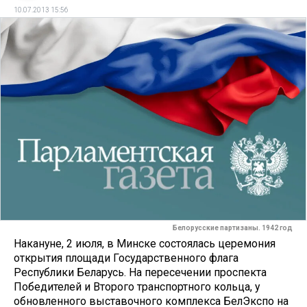
10.07.2013 15:56
Белорусские партизаны. 1942 год
Накануне, 2 июля, в Минске состоя­лась церемония
открытия площади Государственного флага
Республики Беларусь. На пересечении проспекта
Победителей и Второго транспортно­го кольца, у
обновленного выставоч­ного комплекса БелЭкспо на