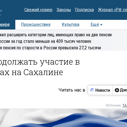
Свежий номер
Законы
Подписка
Журнал «РФ с
ия
и
 мире
Происшествия
Культура
Ещё
Медиацентр
Интервью
Колумнисты
Делова
ил расширить категории лиц, имеющих право на две пенсии
эксперт
оссии за год стало меньше на 409 тысяч человек
я пенсия по старости в России превысила 27,2 тысячи
одолжать участие в
ах на Сахалине
Читать нас в
Источник:
ТА