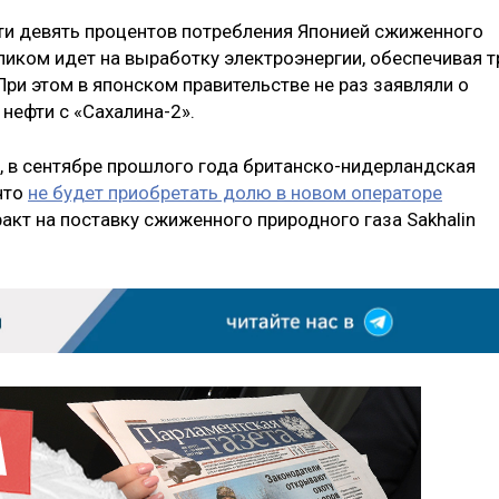
чти девять процентов потребления Японией сжиженного
ликом идет на выработку электроэнергии, обеспечивая т
При этом в японском правительстве не раз заявляли о
 нефти с «Сахалина-2».
, в сентябре прошлого года британско-нидерландская
 что
не будет приобретать долю в новом операторе
ракт на поставку сжиженного природного газа Sakhalin