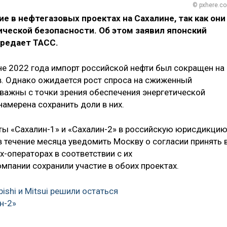
© pxhere.c
е в нефтегазовых проектах на Сахалине, так как они
ческой безопасности. Об этом заявил японский
редает ТАСС.
не 2022 года импорт российской нефти был сокращен на
ов. Однако ожидается рост спроса на сжиженный
 важны с точки зрения обеспечения энергетической
намерена сохранить доли в них.
ты «Сахалин-1» и «Сахалин-2» в российскую юрисдикцию
течение месяца уведомить Москву о согласии принять 
-операторах в соответствии с их
мпании сохранили участие в обоих проектах.
ishi и Mitsui решили остаться
н-2»