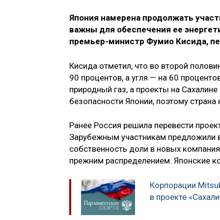
Япония намерена продолжать участи
важны для обеспечения ее энергети
премьер-министр Фумио Кисида, пе
Кисида отметил, что во второй полови
90 процентов, а угля — на 60 процент
природный газ, а проекты на Сахалине
безопасности Японии, поэтому страна 
Ранее Россия решила перевести проек
Зарубежным участникам предложили в 
собственность доли в новых компаниях
прежним распределением. Японские ко
Корпорации Mitsub
в проекте «Сахали