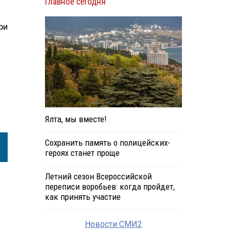
Главное сегодня
ри
Ялта, мы вместе!
Сохранить память о полицейских-
героях станет проще
Летний сезон Всероссийской
переписи воробьев: когда пройдет,
как принять участие
Новости СМИ2