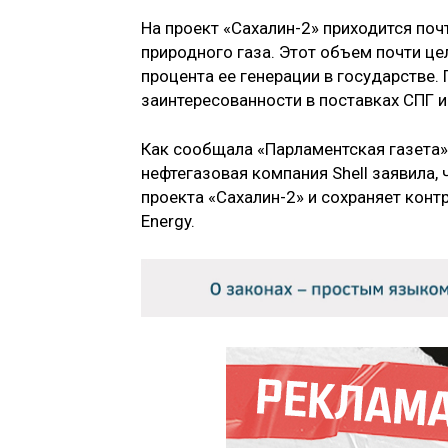
На проект «Сахалин-2» приходится по
природного газа. Этот объем почти це
процента ее генерации в государстве. 
заинтересованности в поставках СПГ и
Как сообщала «Парламентская газета»
нефтегазовая компания Shell заявила,
проекта «Сахалин-2» и сохраняет конт
Energy.