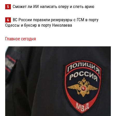
Сможет ли ИИ написать оперу и спеть арию
5
ВС России поразили резервуары с ГСМ в порту
6
Одессы и буксир в порту Николаева
Главное сегодня