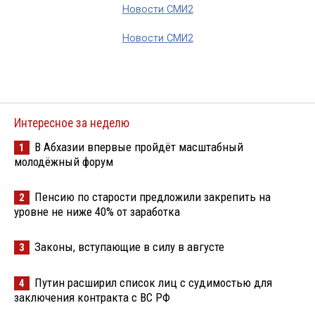
Новости СМИ2
Новости СМИ2
Интересное за неделю
В Абхазии впервые пройдёт масштабный
1
молодёжный форум
Пенсию по старости предложили закрепить на
2
уровне не ниже 40% от заработка
Законы, вступающие в силу в августе
3
Путин расширил список лиц с судимостью для
4
заключения контракта с ВС РФ