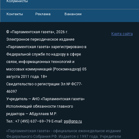
Колумнисты
Контакты
Реклама
Вакансии
© «Парламентская газета», 2026 г.
Карта сайта
Электронное периодическое издание
«Парламентская газета» зарегистрировано в
Федеральной службе по надзору в сфере
связи, информационных технологий и
массовых коммуникаций (Роскомнадзор) 05
августа 2011 года. 18+
Свидетельство о регистрации Эл № ФС77-
46097
Учредитель — АНО «Парламентская газета»
Исполняющий обязанности главного
редактора — Абдуллаев М.Р.
Тел.: +7 (495) 637–69–79 E-mail:
pg@pnp.ru
«Парламентская газета» - официальное еженедельное издание
Федерального Собрания РФ. Издается с 1997 года. Учредители