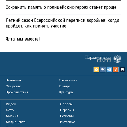
Сохранить память о полицейских-героях станет проще
Летний сезон Всероссийской переписи воробьев: когда
пройдет, как принять участие
Ялта, мы вместе!
Политика
Экономика
Общество
В мире
Происшествия
Культура
Видео
Опросы
Фото
Персоны
Мнения
Регионы
Медиацентр
Интервью