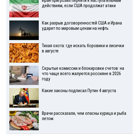
Иран пригрозил перейти к наступательным
действиям, если США продолжат атаки
Как разрыв договоренностей США и Ирана
ударит по мировым ценам на нефть
Тихая охота: где искать боровики и лисички
в августе
Скрытые комиссии и блокировки счетов: на
что чаще всего жалуются россияне в 2026
году
Какие законы подписал Путин 4 августа
Врачи рассказали, чем опасны курица и рыба
летом