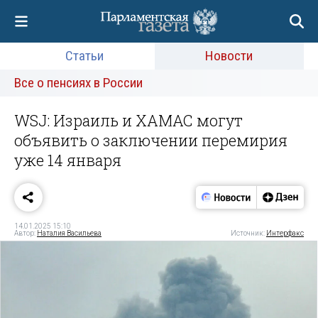
Статьи
Новости
Все о пенсиях в России
WSJ: Израиль и ХАМАС могут
объявить о заключении перемирия
уже 14 января
14.01.2025 15:10
Автор:
Наталия Васильева
Источник:
Интерфакс