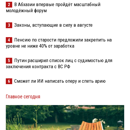
В Абхазии впервые пройдёт масштабный
2
молодёжный форум
Законы, вступающие в силу в августе
3
Пенсию по старости предложили закрепить на
4
уровне не ниже 40% от заработка
Путин расширил список лиц с судимостью для
5
заключения контракта с ВС РФ
Сможет ли ИИ написать оперу и спеть арию
6
Главное сегодня