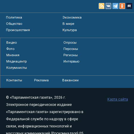
Политика
Экономика
Общество
В мире
Происшествия
Культура
Видео
Опросы
Фото
Персоны
Мнения
Регионы
Медиацентр
Интервью
Колумнисты
Контакты
Реклама
Вакансии
© «Парламентская газета», 2026 г.
Карта сайта
Электронное периодическое издание
«Парламентская газета» зарегистрировано в
Федеральной службе по надзору в сфере
связи, информационных технологий и
массовых коммуникаций (Роскомнадзор) 05