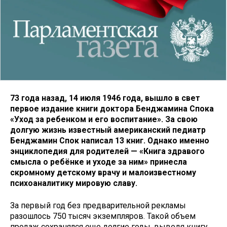
73 года назад, 14 июля 1946 года, вышло в свет
первое издание книги доктора Бенджамина Спока
«Уход за ребенком и его воспитание». За свою
долгую жизнь известный американский педиатр
Бенджамин Спок написал 13 книг. Однако именно
энциклопедия для родителей — «Книга здравого
смысла о ребёнке и уходе за ним» принесла
скромному детскому врачу и малоизвестному
психоаналитику мировую славу.
За первый год без предварительной рекламы
разошлось 750 тысяч экземпляров. Такой объем
продаж сохранялся еще долгие годы, выведя книгу