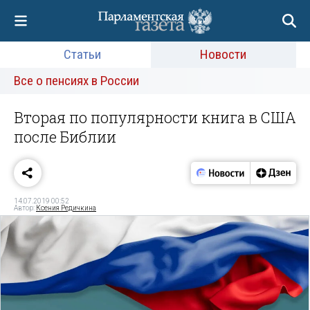
Статьи
Новости
Все о пенсиях в России
Вторая по популярности книга в США
после Библии
14.07.2019 00:52
Автор:
Ксения Редичкина