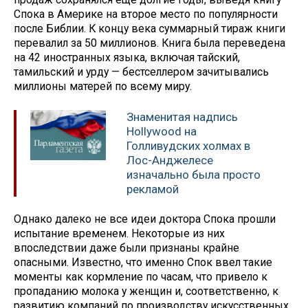
Спока в Америке на второе место по популярности
после Библии. К концу века суммарный тираж книги
перевалил за 50 миллионов. Книга была переведена
на 42 иностранных языка, включая тайский,
тамильский и урду — бестселлером зачитывались
миллионы матерей по всему миру.
Знаменитая надпись
Hollywood на
Голливудских холмах в
Лос-Анджелесе
изначально была просто
рекламой
Однако далеко не все идеи доктора Спока прошли
испытание временем. Некоторые из них
впоследствии даже были признаны крайне
опасными. Известно, что именно Спок ввел такие
моменты как кормление по часам, что привело к
пропаданию молока у женщин и, соответственно, к
развитию компаний по производству искусственных