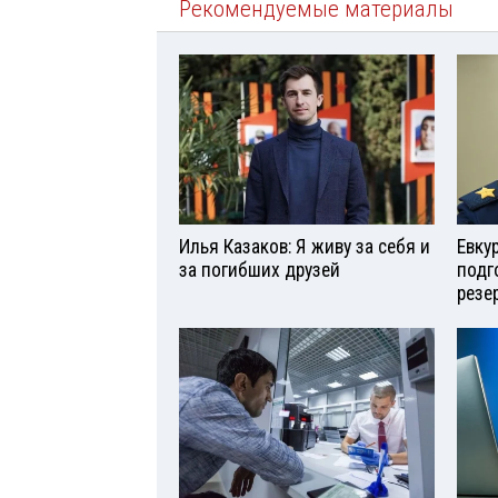
Рекомендуемые материалы
Илья Казаков: Я живу за себя и
Евку
за погибших друзей
подг
резе