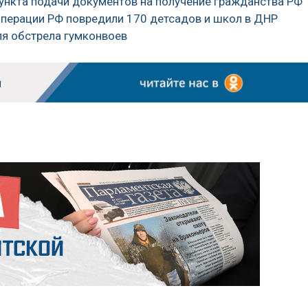
 пункта подачи документов на получение гражданства РФ
операции РФ повредили 170 детсадов и школ в ДНР
ля обстрела гумконвоев