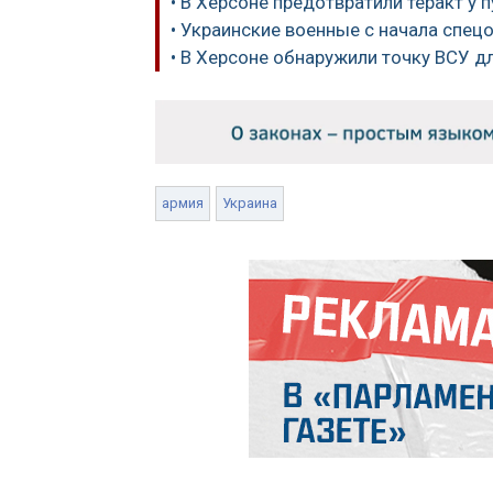
• В Херсоне предотвратили теракт у
• Украинские военные с начала спец
• В Херсоне обнаружили точку ВСУ д
армия
Украина