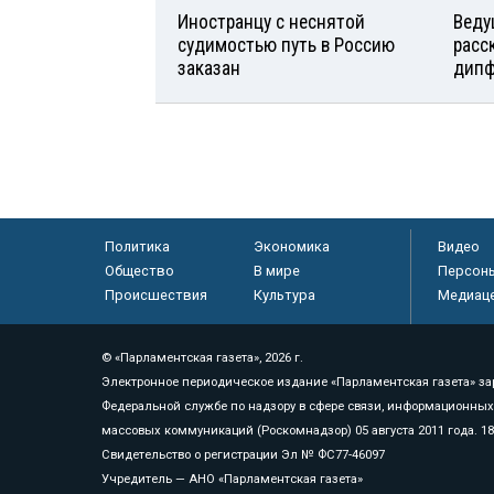
Иностранцу с неснятой
Веду
судимостью путь в Россию
расс
заказан
дипф
Политика
Экономика
Видео
Общество
В мире
Персон
Происшествия
Культура
Медиац
© «Парламентская газета», 2026 г.
Электронное периодическое издание «Парламентская газета» за
Федеральной службе по надзору в сфере связи, информационных
массовых коммуникаций (Роскомнадзор) 05 августа 2011 года. 1
Свидетельство о регистрации Эл № ФС77-46097
Учредитель — АНО «Парламентская газета»