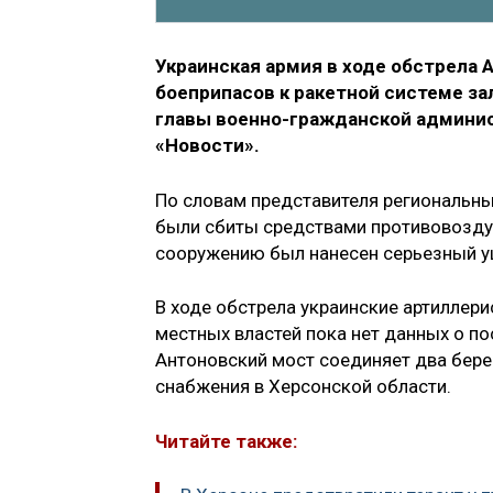
Украинская армия в ходе обстрела 
боеприпасов к ракетной системе за
главы военно-гражданской админис
«Новости».
По словам представителя региональных
были сбиты средствами противовоздуш
сооружению был нанесен серьезный у
В ходе обстрела украинские артиллери
местных властей пока нет данных о п
Антоновский мост соединяет два бере
снабжения в Херсонской области.
Читайте также: