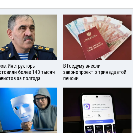
ров: Инструкторы
В Госдуму внесли
отовили более 140 тысяч
законопроект о тринадцатой
рвистов за полгода
пенсии