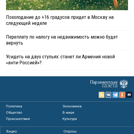
Похолодание до +16 градусов придет в Москву на
следующей неделе
Переплату по налогу на недвижимость можно будет
вернуть
Усидеть на двух стульях: станет ли Армения новой
«анти-Россией»?
Политика
Экономика
Общество
В мире
Происшествия
Культура
Видео
Опросы