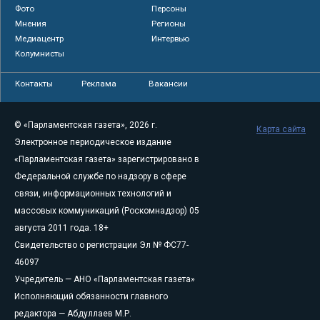
Фото
Персоны
Мнения
Регионы
Медиацентр
Интервью
Колумнисты
Контакты
Реклама
Вакансии
© «Парламентская газета», 2026 г.
Карта сайта
Электронное периодическое издание
«Парламентская газета» зарегистрировано в
Федеральной службе по надзору в сфере
связи, информационных технологий и
массовых коммуникаций (Роскомнадзор) 05
августа 2011 года. 18+
Свидетельство о регистрации Эл № ФС77-
46097
Учредитель — АНО «Парламентская газета»
Исполняющий обязанности главного
редактора — Абдуллаев М.Р.