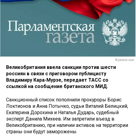
© pxhere.com
Великобритания ввела санкции против шести
россиян в связи с приговором публицисту
Владимиру Кара-Мурзе, передает ТАСС со
ссылкой на сообщение британского МИД.
Санкционный список пополнили прокуроры Борис
Локтионов и Анна Потычко, судьи Виталий Белицкий,
Екатерина Дорохина и Наталья Дударь, судебный
эксперт Данила Михеев. Им запретили въезд в
Великобританию, при наличии активов на территории
страны они будут заморожены.