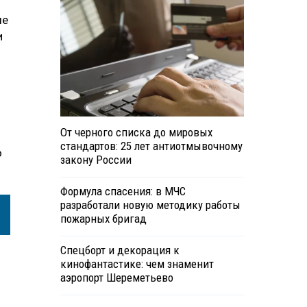
ые
и
От черного списка до мировых
стандартов: 25 лет антиотмывочному
о
закону России
Формула спасения: в МЧС
разработали новую методику работы
пожарных бригад
Спецборт и декорация к
кинофантастике: чем знаменит
аэропорт Шереметьево