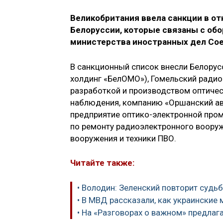
Великобритания ввела санкции в о
Белоруссии, которые связаны с обо
министерства иностранных дел Сое
В санкционный список внесли Белорус
холдинг «БелОМО»), Гомельский радио
разработкой и производством оптичес
наблюдения, компанию «Оршанский ав
предприятие оптико-электронной пром
по ремонту радиоэлектронного воору
вооружения и техники ПВО.
Читайте также:
• Володин: Зеленский повторит судь
• В МВД рассказали, как украинские
• На «Разговорах о важном» предла