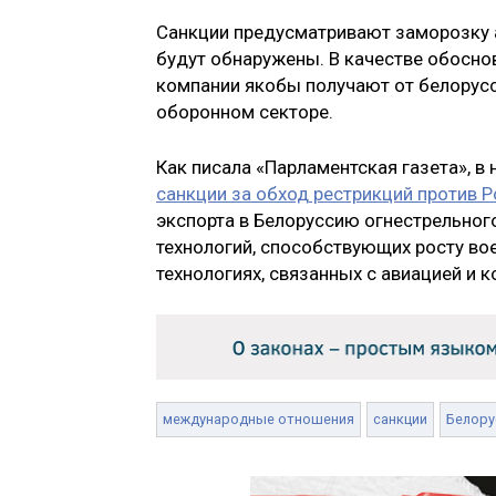
Санкции предусматривают заморозку а
будут обнаружены. В качестве обосно
компании якобы получают от белорусс
оборонном секторе.
Как писала «Парламентская газета», в
санкции за обход рестрикций против 
экспорта в Белоруссию огнестрельного
технологий, способствующих росту вое
технологиях, связанных с авиацией и 
международные отношения
санкции
Белору