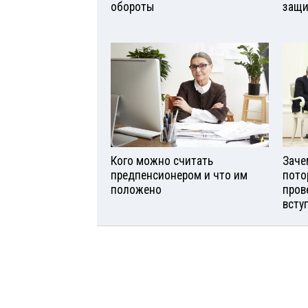
обороты
защи
Кого можно считать
Заче
предпенсионером и что им
пото
положено
пров
всту