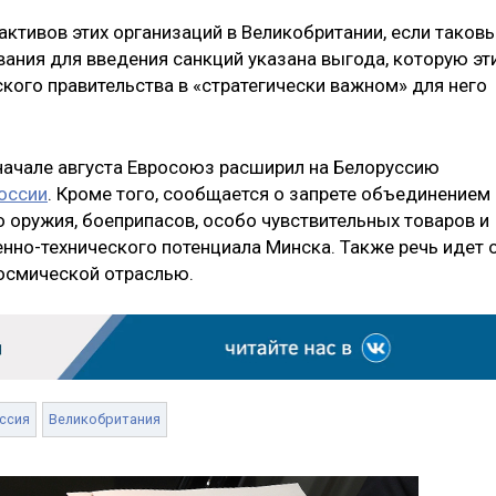
ктивов этих организаций в Великобритании, если таков
вания для введения санкций указана выгода, которую эт
кого правительства в «стратегически важном» для него
 начале августа Евросоюз расширил на Белоруссию
России
. Кроме того, сообщается о запрете объединением
 оружия, боеприпасов, особо чувствительных товаров и
нно-технического потенциала Минска. Также речь идет 
космической отраслью.
ссия
Великобритания