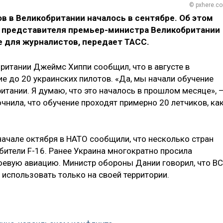
© pxhere.c
в в Великобритании началось в сентябре. Об этом
о представителя премьер-министра Великобритании
е для журналистов, передает ТАСС.
итании Джеймс Хиппи сообщил, что в августе в
е до 20 украинских пилотов. «Да, мы начали обучение
итании. Я думаю, что это началось в прошлом месяце», 
чнила, что обучение проходят примерно 20 летчиков, как
 начале октября в НАТО сообщили, что несколько стран
бители F-16. Ранее Украина многократно просила
оевую авиацию. Министр обороны Дании говорил, что В
их использовать только на своей территории.