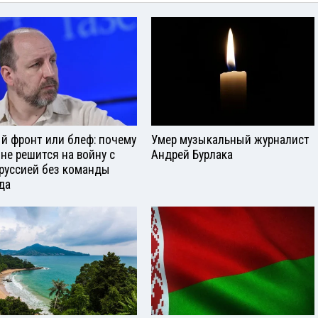
й фронт или блеф: почему
Умер музыкальный журналист
 не решится на войну с
Андрей Бурлака
руссией без команды
да