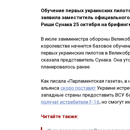
Обучение первых украинских пилото
заявила заместитель официальног
Риши Сунака 25 октября на брифинг
В июле замминистра обороны Великобр
королевстве начнется базовое обучени
первых украинских пилотов в Великобр
сказала представитель Сунака. Она уто
планировалось ранее.
Как писала «Парламентская газета», в
альянса
скоро поставят
Украине истре
западные страны предоставить ВСУ б
получат истребители F-16
, но смогут 
Читайте также: