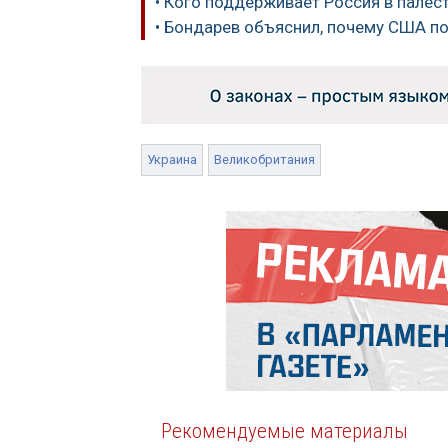
• Кого поддерживает Россия в пале
• Бондарев объяснил, почему США п
Украина
Великобритания
Рекомендуемые материалы