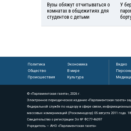
Вузы обяжут отчитываться о
У бе
комнатах в общежитиях для
паро
студентов с детьми
борт
Политика
Экономика
Видео
Общество
В мире
Персон
Происшествия
Культура
Медиац
© «Парламентская газета», 2026 г.
Электронное периодическое издание «Парламентская газета» за
Федеральной службе по надзору в сфере связи, информационных
массовых коммуникаций (Роскомнадзор) 05 августа 2011 года. 1
Свидетельство о регистрации Эл № ФС77-46097
Учредитель — АНО «Парламентская газета»