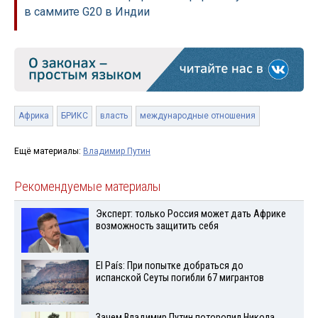
в саммите G20 в Индии
Африка
БРИКС
власть
международные отношения
Ещё материалы:
Владимир Путин
Рекомендуемые материалы
Эксперт: только Россия может дать Африке
возможность защитить себя
El País: При попытке добраться до
испанской Сеуты погибли 67 мигрантов
Зачем Владимир Путин поторопил Никола