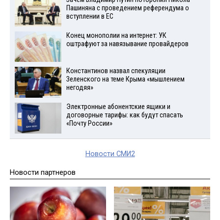
Пашиняна с проведением референдума о
вступлении в ЕС
Конец монополии на интернет: УК
оштрафуют за навязывание провайдеров
Константинов назвал спекуляции
Зеленского на теме Крыма «мышлением
негодяя»
Электронные абонентские ящики и
договорные тарифы: как будут спасать
«Почту России»
Новости СМИ2
Новости партнеров