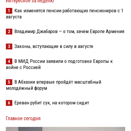
Интересное за неделю
Как изменятся пенсии работающих пенсионеров с 1
1
августа
Владимир Джабаров — о том, зачем Европе Армения
2
Законы, вступающие в силу в августе
3
В МИД России заявили о подготовке Европы к
4
войне с Россией
В Абхазии впервые пройдёт масштабный
5
молодёжный форум
Ереван рубит сук, на котором сидит
6
Главное сегодня