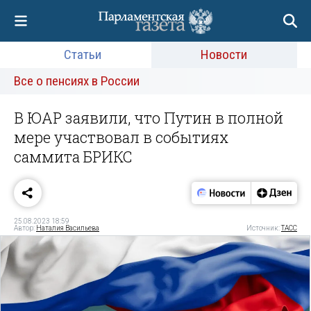
Статьи
Новости
Все о пенсиях в России
В ЮАР заявили, что Путин в полной
мере участвовал в событиях
саммита БРИКС
25.08.2023 18:59
Автор:
Наталия Васильева
Источник:
ТАСС