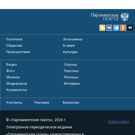
Политика
Экономика
Общество
В мире
Происшествия
Культура
Видео
Опросы
Фото
Персоны
Мнения
Регионы
Медиацентр
Интервью
Колумнисты
Контакты
Реклама
Вакансии
© «Парламентская газета», 2026 г.
Карта сайта
Электронное периодическое издание
«Парламентская газета» зарегистрировано в