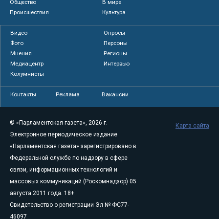
Общество
В мире
Происшествия
Культура
Видео
Опросы
Фото
Персоны
Мнения
Регионы
Медиацентр
Интервью
Колумнисты
Контакты
Реклама
Вакансии
© «Парламентская газета», 2026 г.
Карта сайта
Электронное периодическое издание
«Парламентская газета» зарегистрировано в
Федеральной службе по надзору в сфере
связи, информационных технологий и
массовых коммуникаций (Роскомнадзор) 05
августа 2011 года. 18+
Свидетельство о регистрации Эл № ФС77-
46097