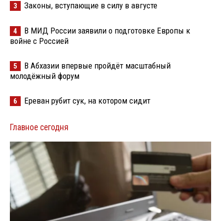
Законы, вступающие в силу в августе
3
В МИД России заявили о подготовке Европы к
4
войне с Россией
В Абхазии впервые пройдёт масштабный
5
молодёжный форум
Ереван рубит сук, на котором сидит
6
Главное сегодня