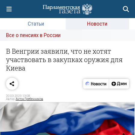
Статьи
Новости
Все о пенсиях в России
В Венгрии заявили, что не хотят
участвовать в закупках оружия для
Киева
20.03.2023 13:08
Автор:
Антон Гребенников