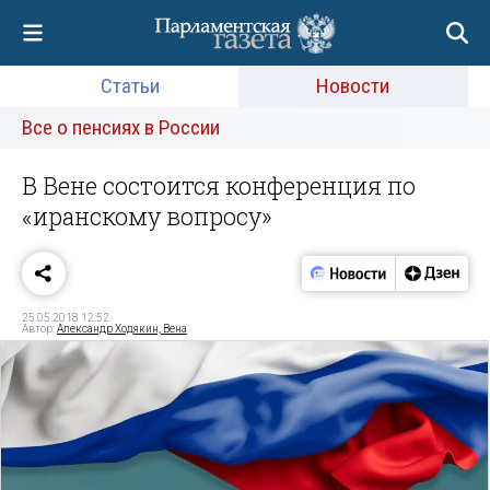
Статьи
Новости
Все о пенсиях в России
В Вене состоится конференция по
«иранскому вопросу»
25.05.2018 12:52
Автор:
Александр Ходякин, Вена