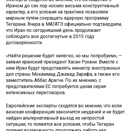
Ираном до сих пор носило весьма конструктивный
характер, а его условия на практике позволяли
мирным путём сокращать ядерную программу
Тегерана. Вчера в МАГАТЭ официально подтвердили,
что Иран по сегодняшний день продолжает
соблюдать все достигнутые в 2015 году
договорённости.
«Найти решение будет нелегко, но мы попробуем», —
заявил иранский президент Хасан Рухани. Вместе с
ним Иран будут представлять министр иностранных
дел страны Мохаммад Джавад Зарифа, а также его
заместитель Аббас Арагчи. По их мнению, с
представителями ЕС потребуется целая серия
интенсивных переговоров.
Европейские эксперты сходятся во мнении, что если
венская конференция закончится неудачей и не будет
найден альтернативный выход из непростой
ситуации, то появятся все условия, чтобы Тегеран
получил возможность продолжить работу над