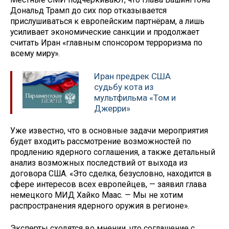
Дональд Трамп до сих пор отказывается
прислушиваться к европейским партнёрам, а лишь
усиливает экономические санкции и продолжает
считать Иран «главным спонсором терроризма по
всему миру».
Иран предрек США
судьбу кота из
мультфильма «Том и
Джерри»
Уже известно, что в основные задачи мероприятия
будет входить рассмотрение возможностей по
продлению ядерного соглашения, а также детальный
анализ возможных последствий от выхода из
договора США. «Это сделка, безусловно, находится в
сфере интересов всех европейцев, — заявил глава
немецкого МИД Хайко Маас. — Мы не хотим
распространения ядерного оружия в регионе».
Эксперты сходятся во мнении, что соглашение с