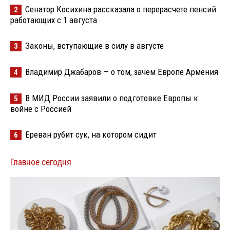
Сенатор Косихина рассказала о перерасчете пенсий
2
работающих с 1 августа
Законы, вступающие в силу в августе
3
Владимир Джабаров — о том, зачем Европе Армения
4
В МИД России заявили о подготовке Европы к
5
войне с Россией
Ереван рубит сук, на котором сидит
6
Главное сегодня