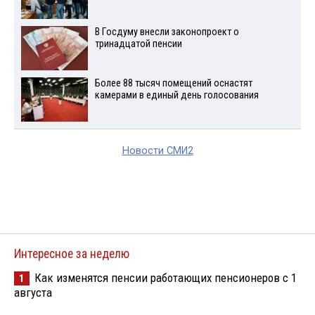
В Госдуму внесли законопроект о
тринадцатой пенсии
Более 88 тысяч помещений оснастят
камерами в единый день голосования
Новости СМИ2
Интересное за неделю
Как изменятся пенсии работающих пенсионеров с 1
1
августа