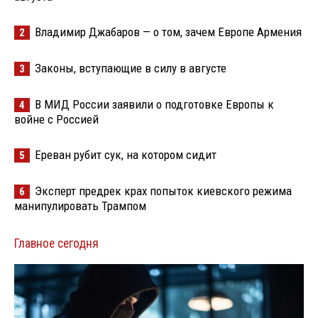
Владимир Джабаров — о том, зачем Европе Армения
2
Законы, вступающие в силу в августе
3
В МИД России заявили о подготовке Европы к
4
войне с Россией
Ереван рубит сук, на котором сидит
5
Эксперт предрек крах попыток киевского режима
6
манипулировать Трампом
Главное сегодня