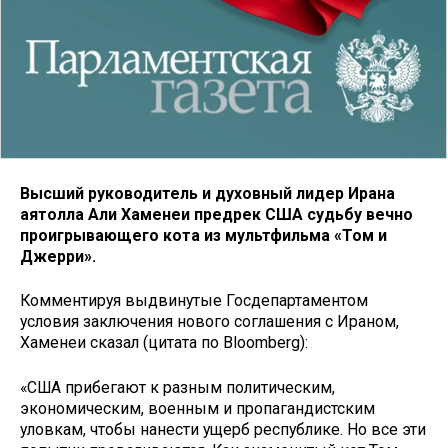
Высший руководитель и духовный лидер Ирана
аятолла Али Хаменеи предрек США судьбу вечно
проигрывающего кота из мультфильма «Том и
Джерри».
Комментируя выдвинутые Госдепартаментом
условия заключения нового соглашения с Ираном,
Хаменеи сказал (цитата по Bloomberg):
«США прибегают к разным политическим,
экономическим, военным и пропагандистским
уловкам, чтобы нанести ущерб республике. Но все эти