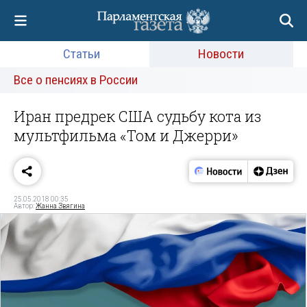
Статьи
Новости
Все о пенсиях в России
Иран предрек США судьбу кота из
мультфильма «Том и Джерри»
25.05.2018 00:35
Автор:
Жанна Звягина