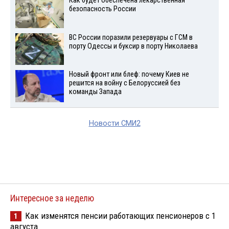
Как будет обеспечена лекарственная
безопасность России
ВС России поразили резервуары с ГСМ в
порту Одессы и буксир в порту Николаева
Новый фронт или блеф: почему Киев не
решится на войну с Белоруссией без
команды Запада
Новости СМИ2
Интересное за неделю
Как изменятся пенсии работающих пенсионеров с 1
1
августа