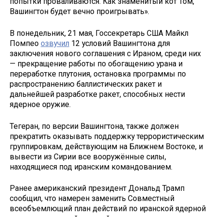
попытки проваливаются. Как знаменитый кот Том,
Вашингтон будет вечно проигрывать».
В понедельник, 21 мая, Госсекретарь США Майкл
Помпео
озвучил
12 условий Вашингтона для
заключения нового соглашения с Ираном, среди них
— прекращение работы по обогащению урана и
переработке плутония, остановка программы по
распространению баллистических ракет и
дальнейшей разработке ракет, способных нести
ядерное оружие.
Тегеран, по версии Вашингтона, также должен
прекратить оказывать поддержку террористическим
группировкам, действующим на Ближнем Востоке, и
вывести из Сирии все вооружённые силы,
находящиеся под иранским командованием.
Ранее американский президент Дональд Трамп
сообщил, что намерен заменить Совместный
всеобъемлющий план действий по иранской ядерной