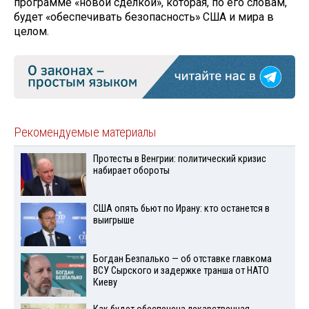
программе «новой сделкой», которая, по его словам,
будет «обеспечивать безопасность» США и мира в
целом.
Рекомендуемые материалы
Протесты в Венгрии: политический кризис
набирает обороты
США опять бьют по Ирану: кто останется в
выигрыше
Богдан Безпалько — об отставке главкома
ВСУ Сырского и задержке транша от НАТО
Киеву