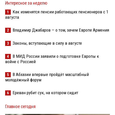
Интересное за неделю
Как изменятся пенсии работающих пенсионеров с 1
1
августа
Владимир Джабаров — о том, зачем Европе Армения
2
Законы, вступающие в силу в августе
3
В МИД России заявили о подготовке Европы к
4
войне с Россией
В Абхазии впервые пройдёт масштабный
5
молодёжный форум
Ереван рубит сук, на котором сидит
6
Главное сегодня