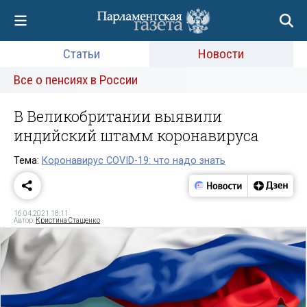
Статьи
Новости
Все о пенсиях в России
В Великобритании выявили
индийский штамм коронавируса
Тема:
Коронавирус COVID-19: что надо знать
16.04.2021 18:11
Автор:
Кристина Стащенко