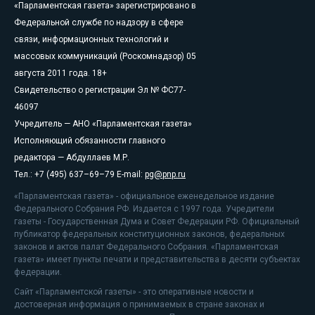
«Парламентская газета» зарегистрировано в
Федеральной службе по надзору в сфере
связи, информационных технологий и
массовых коммуникаций (Роскомнадзор) 05
августа 2011 года. 18+
Свидетельство о регистрации Эл № ФС77-
46097
Учредитель — АНО «Парламентская газета»
Исполняющий обязанности главного
редактора — Абдуллаев М.Р.
Тел.: +7 (495) 637–69–79 E-mail:
pg@pnp.ru
«Парламентская газета» - официальное еженедельное издание
Федерального Собрания РФ. Издается с 1997 года. Учредители
газеты - Государственная Дума и Совет Федерации РФ. Официальный
публикатор федеральных конституционных законов, федеральных
законов и актов палат Федерального Собрания. «Парламентская
газета» имеет пункты печати и представительства в десяти субъектах
федерации.
Сайт «Парламентской газеты» - это оперативные новости и
достоверная информация о принимаемых в стране законах и