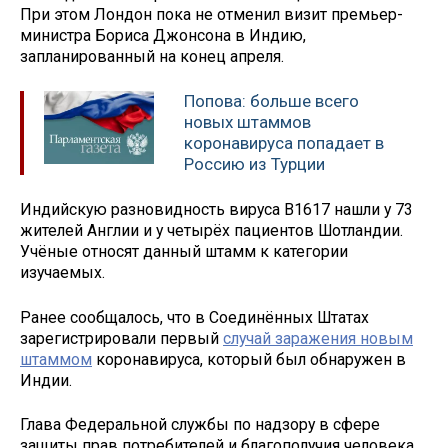
При этом Лондон пока не отменил визит премьер-
министра Бориса Джонсона в Индию,
запланированный на конец апреля.
Попова: больше всего
новых штаммов
коронавируса попадает в
Россию из Турции
Индийскую разновидность вируса B1617 нашли у 73
жителей Англии и у четырёх пациентов Шотландии.
Учёные относят данный штамм к категории
изучаемых.
Ранее сообщалось, что в Соединённых Штатах
зарегистрировали первый
случай заражения новым
штаммом
коронавируса, который был обнаружен в
Индии.
Глава Федеральной службы по надзору в сфере
защиты прав потребителей и благополучия человека