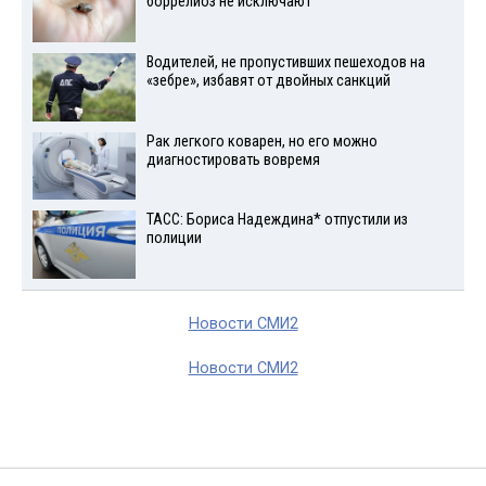
боррелиоз не исключают
Водителей, не пропустивших пешеходов на
«зебре», избавят от двойных санкций
Рак легкого коварен, но его можно
диагностировать вовремя
ТАСС: Бориса Надеждина* отпустили из
полиции
Новости СМИ2
Новости СМИ2