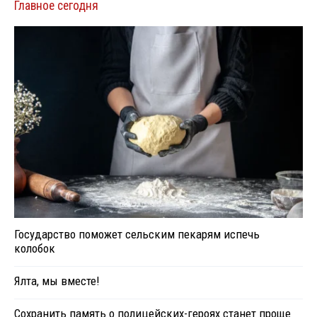
Главное сегодня
Государство поможет сельским пекарям испечь
колобок
Ялта, мы вместе!
Сохранить память о полицейских-героях станет проще