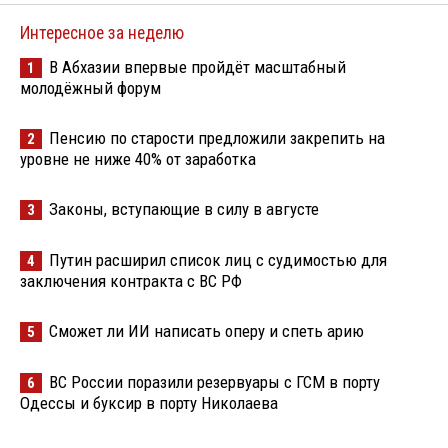
Интересное за неделю
В Абхазии впервые пройдёт масштабный
1
молодёжный форум
Пенсию по старости предложили закрепить на
2
уровне не ниже 40% от заработка
Законы, вступающие в силу в августе
3
Путин расширил список лиц с судимостью для
4
заключения контракта с ВС РФ
Сможет ли ИИ написать оперу и спеть арию
5
ВС России поразили резервуары с ГСМ в порту
6
Одессы и буксир в порту Николаева