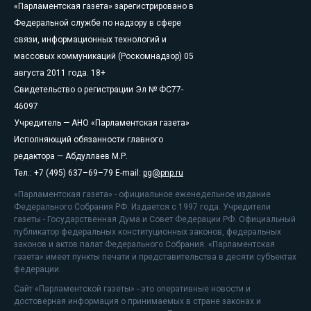
«Парламентская газета» зарегистрировано в
Федеральной службе по надзору в сфере
связи, информационных технологий и
массовых коммуникаций (Роскомнадзор) 05
августа 2011 года. 18+
Свидетельство о регистрации Эл № ФС77-
46097
Учредитель — АНО «Парламентская газета»
Исполняющий обязанности главного
редактора — Абдуллаев М.Р.
Тел.: +7 (495) 637–69–79 E-mail:
pg@pnp.ru
«Парламентская газета» - официальное еженедельное издание
Федерального Собрания РФ. Издается с 1997 года. Учредители
газеты - Государственная Дума и Совет Федерации РФ. Официальный
публикатор федеральных конституционных законов, федеральных
законов и актов палат Федерального Собрания. «Парламентская
газета» имеет пункты печати и представительства в десяти субъектах
федерации.
Сайт «Парламентской газеты» - это оперативные новости и
достоверная информация о принимаемых в стране законах и