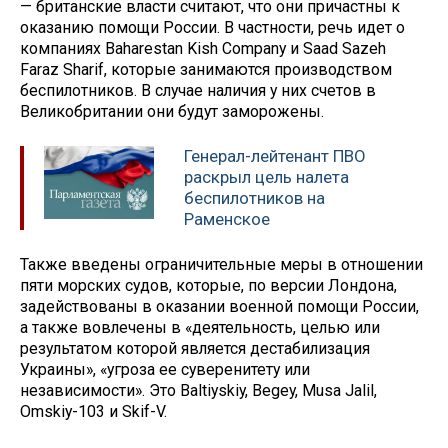
— британские власти считают, что они причастны к
оказанию помощи России. В частности, речь идет о
компаниях Baharestan Kish Company и Saad Sazeh
Faraz Sharif, которые занимаются производством
беспилотников. В случае наличия у них счетов в
Великобритании они будут заморожены.
Генерал-лейтенант ПВО
раскрыл цель налета
беспилотников на
Раменское
Также введены ограничительные меры в отношении
пяти морских судов, которые, по версии Лондона,
задействованы в оказании военной помощи России,
а также вовлечены в «деятельность, целью или
результатом которой является дестабилизация
Украины», «угроза ее суверенитету или
независимости». Это Baltiyskiy, Begey, Musa Jalil,
Omskiy-103 и Skif-V.