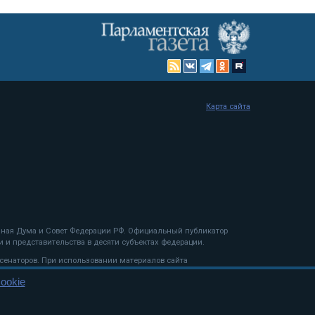
Карта сайта
енная Дума и Совет Федерации РФ. Официальный публикатор
 и представительства в десяти субъектах федерации.
 сенаторов. При использовании материалов сайта
ookie