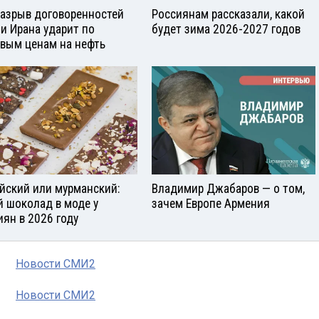
разрыв договоренностей
Россиянам рассказали, какой
и Ирана ударит по
будет зима 2026-2027 годов
вым ценам на нефть
йский или мурманский:
Владимир Джабаров — о том,
й шоколад в моде у
зачем Европе Армения
иян в 2026 году
Новости СМИ2
Новости СМИ2