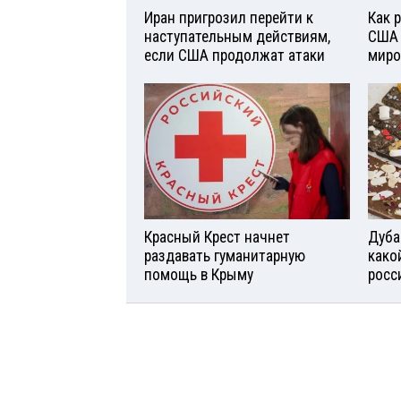
Иран пригрозил перейти к
Как 
наступательным действиям,
США 
если США продолжат атаки
миро
Красный Крест начнет
Дуба
раздавать гуманитарную
како
помощь в Крыму
росс