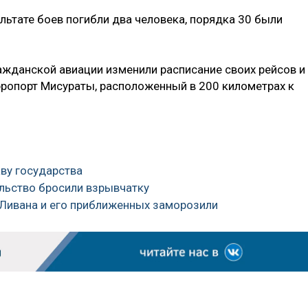
ультате боев погибли два человека, порядка 30 были
ажданской авиации изменили расписание своих рейсов и
ропорт Мисураты, расположенный в 200 километрах к
аву государства
ольство бросили взрывчатку
 Ливана и его приближенных заморозили