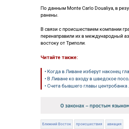
По данным Monte Carlo Doualiya, в рез
ранены.
В связи с происшествием компании гр
перенаправили их в международный аэ
востоку от Триполи.
Читайте также:
• Когда в Ливане изберут наконец гл
• В Ливане ко входу в шведское пос
• Счета бывшего главы центробанка
Ближний Восток
происшествия
авиация