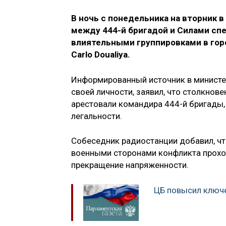
В ночь с понедельника на вторник 
между 444-й бригадой и Силами сп
влиятельными группировками в гор
Carlo Doualiya.
Информированный источник в министер
своей личности, заявил, что столкнов
арестовали командира 444-й бригады, 
легальности.
Собеседник радиостанции добавил, ч
военными сторонами конфликта прохо
прекращение напряженности.
ЦБ повысил ключ