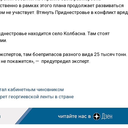
ственно в рамках этого плана продолжает развиваться
ом не участвует. Втянуть Приднестровье в конфликт вряд
иднестровье находится село Колбасна. Там стоят
ии.
кспертов, там боеприпасов разного вида 25 тысяч тонн.
о не покажется», — предупредил эксперт.
стал кабинетным чиновником
рет георгиевской ленты в стране