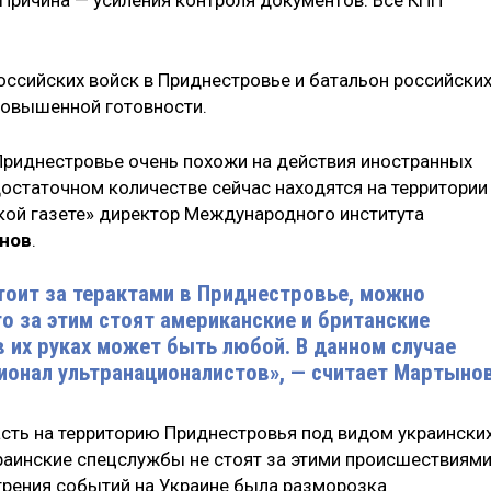
оссийских войск в Приднестровье и батальон российски
повышенной готовности.
 Приднестровье очень похожи на действия иностранных
достаточном количестве сейчас находятся на территории
кой газете» директор Международного института
нов
.
стоит за терактами в Приднестровье, можно
то за этим стоят американские и британские
 их руках может быть любой. В данном случае
ионал ультранационалистов», — считает Мартынов
асть на территорию Приднестровья под видом украински
краинские спецслужбы не стоят за этими происшествиями
стрения событий на Украине была разморозка