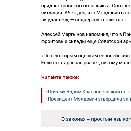
приднестровского конфликта. Соответ
ситуация. Убежден, что Молдавия в эт
ли удастся», — подчеркнул политолог.
Алексей Мартынов напомнил, что в Пр
фронтовые склады еще Советской арм
«По некоторым оценкам европейских э
Если этот арсенал рванет, никому мал
Читайте также:
• Почему Вадим Красносельский не 
• Президент Молдавии утвердила зап