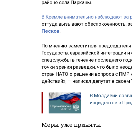
районе села Парканы.
В Кремле внимательно наблюдают за р
оттуда вызывают обеспокоенность, за
Песков
.
По мнению заместителя председателя
Государств, евразийской интеграции 
спецслужбы в течение последнего год
точки зрения разведки, что было неод
стран НАТО о решении вопроса с ПМР 
действий», — написал депутат в своем 
В Молдавии созва
инцидентов в При
Меры уже приняты