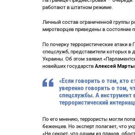
работают в штатном режиме.
Личный состав ограниченной группы р
миротворцев приведены в состояние 
По почерку террористические атаки в
спецслужб, представители которых в 
Украины. Об этом заявил «Парламентс
новейших государств
Алексей Марты
«Если говорить о том, кто 
уверенно говорить о том, ч
спецслужбы. А инструмент в
террористический интернац
По его мнению, террористы могли поп
беженцев. Но эксперт полагает, что у
«Не секрет, что одним из планов обо