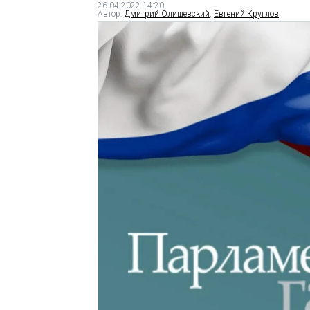
26.04.2022 14:20
Автор:
Дмитрий Олишевский
,
Евгений Круглов