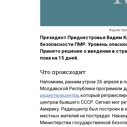
Вадим Кра
Президент Приднестровья Вадим Кр
безопасности ПМР. Уровень опасно
Принято решение о введении в стра
пока на 15 дней.
Что происходит
Напомним, ранним утром 26 апреля в 
Молдавской Республики прогремели д
радиотелецентра
, который ретрансли
центров бывшего СССР. Сигнал мог ре
Америку. Радиоцентр был построен в к
местных жителей не пострадал. Накан
Министерства государственной безопа