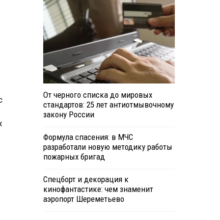
От черного списка до мировых
с
стандартов: 25 лет антиотмывочному
закону России
х
Формула спасения: в МЧС
разработали новую методику работы
пожарных бригад
Спецборт и декорация к
кинофантастике: чем знаменит
аэропорт Шереметьево