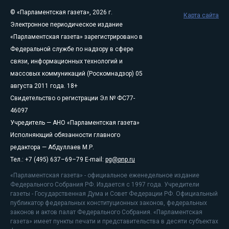
© «Парламентская газета», 2026 г.
Карта сайта
Электронное периодическое издание
«Парламентская газета» зарегистрировано в
Федеральной службе по надзору в сфере
связи, информационных технологий и
массовых коммуникаций (Роскомнадзор) 05
августа 2011 года. 18+
Свидетельство о регистрации Эл № ФС77-
46097
Учредитель — АНО «Парламентская газета»
Исполняющий обязанности главного
редактора — Абдуллаев М.Р.
Тел.: +7 (495) 637–69–79 E-mail:
pg@pnp.ru
«Парламентская газета» - официальное еженедельное издание
Федерального Собрания РФ. Издается с 1997 года. Учредители
газеты - Государственная Дума и Совет Федерации РФ. Официальный
публикатор федеральных конституционных законов, федеральных
законов и актов палат Федерального Собрания. «Парламентская
газета» имеет пункты печати и представительства в десяти субъектах