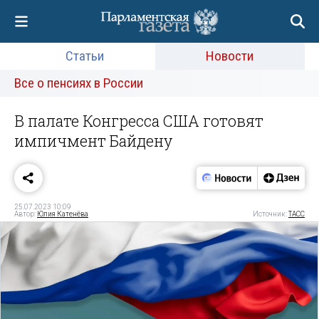
Статьи
Новости
Все о пенсиях в России
В палате Конгресса США готовят
импичмент Байдену
25.07.2023 10:09
Автор:
Юлия Катенёва
Источник:
ТАСС