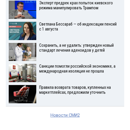
Эксперт предрек крах попыток киевского
режима манипулировать Трампом
Светлана Бессараб — об индексации пенсий
с 1 августа
Сохранить, а не удалить: утвержден новый
стандарт лечения аденоидов у детей
Санкции помогли российской экономике, а
международная изоляция не прошла
Правила возврата товаров, купленных на
маркетплейсах, предложили уточнить
Новости СМИ2