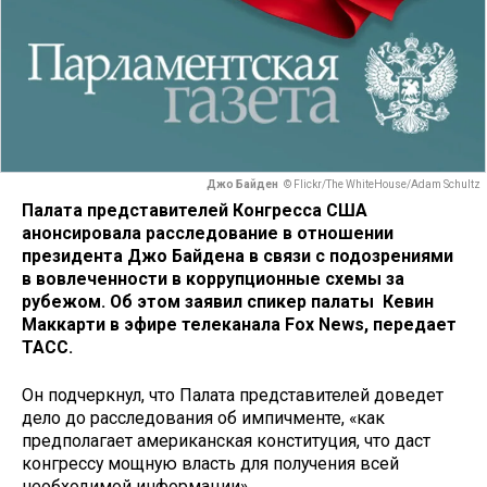
Джо Байден
© Flickr/The WhiteHouse/Adam Schultz
Палата представителей Конгресса США
анонсировала расследование в отношении
президента Джо Байдена в связи с подозрениями
в вовлеченности в коррупционные схемы за
рубежом. Об этом заявил спикер палаты Кевин
Маккарти в эфире телеканала Fox News, передает
ТАСС.
Он подчеркнул, что Палата представителей доведет
дело до расследования об импичменте, «как
предполагает американская конституция, что даст
конгрессу мощную власть для получения всей
необходимой информации».