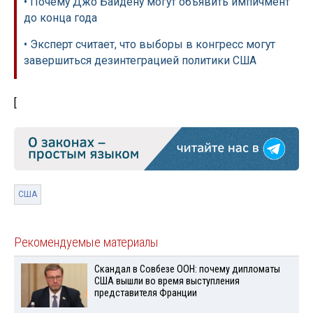
• Почему Джо Байдену могут объявить импичмент
до конца года
• Эксперт считает, что выборы в конгресс могут
завершиться дезинтеграцией политики США
[
США
Рекомендуемые материалы
Скандал в Совбезе ООН: почему дипломаты
США вышли во время выступления
представителя Франции