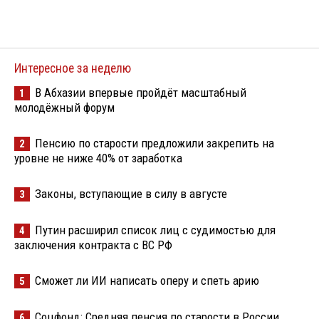
Интересное за неделю
В Абхазии впервые пройдёт масштабный
1
молодёжный форум
Пенсию по старости предложили закрепить на
2
уровне не ниже 40% от заработка
Законы, вступающие в силу в августе
3
Путин расширил список лиц с судимостью для
4
заключения контракта с ВС РФ
Сможет ли ИИ написать оперу и спеть арию
5
Соцфонд: Средняя пенсия по старости в России
6