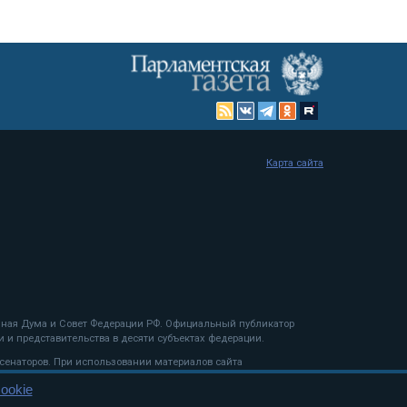
Карта сайта
енная Дума и Совет Федерации РФ. Официальный публикатор
 и представительства в десяти субъектах федерации.
 сенаторов. При использовании материалов сайта
ookie