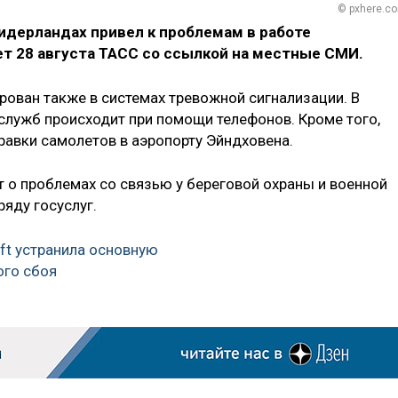
© pxhere.c
идерландах привел к проблемам в работе
т 28 августа ТАСС со ссылкой на местные СМИ.
рован также в системах тревожной сигнализации. В
служб происходит при помощи телефонов. Кроме того,
правки самолетов в аэропорту Эйндховена.
ет о проблемах со связью у береговой охраны и военной
ряду госуслуг.
ft устранила основную
ого сбоя