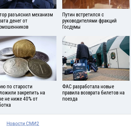
тор разъяснил механизм
Путин встретился с
рата денег от
руководителями фракций
рмошенников
Госдумы
ию по старости
ФАС разработала новые
ложили закрепить на
правила возврата билетов на
не не ниже 40% от
поезда
ботка
Новости СМИ2