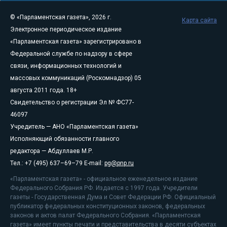
© «Парламентская газета», 2026 г.
Карта сайта
Электронное периодическое издание
«Парламентская газета» зарегистрировано в
Федеральной службе по надзору в сфере
связи, информационных технологий и
массовых коммуникаций (Роскомнадзор) 05
августа 2011 года. 18+
Свидетельство о регистрации Эл № ФС77-
46097
Учредитель — АНО «Парламентская газета»
Исполняющий обязанности главного
редактора — Абдуллаев М.Р.
Тел.: +7 (495) 637–69–79 E-mail:
pg@pnp.ru
«Парламентская газета» - официальное еженедельное издание
Федерального Собрания РФ. Издается с 1997 года. Учредители
газеты - Государственная Дума и Совет Федерации РФ. Официальный
публикатор федеральных конституционных законов, федеральных
законов и актов палат Федерального Собрания. «Парламентская
газета» имеет пункты печати и представительства в десяти субъектах