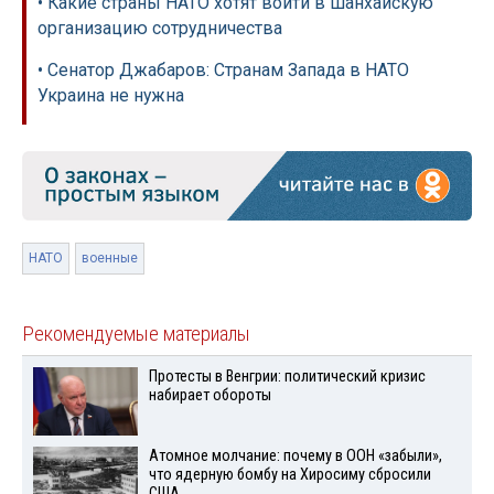
• Какие страны НАТО хотят войти в Шанхайскую
организацию сотрудничества
• Сенатор Джабаров: Странам Запада в НАТО
Украина не нужна
НАТО
военные
Рекомендуемые материалы
Протесты в Венгрии: политический кризис
набирает обороты
Атомное молчание: почему в ООН «забыли»,
что ядерную бомбу на Хиросиму сбросили
США