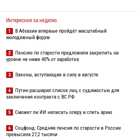
Интересное за неделю
В Абхазии впервые пройдёт масштабный
1
молодёжный форум
Пенсию по старости предложили закрепить на
2
уровне не ниже 40% от заработка
Законы, вступающие в силу в августе
3
Путин расширил список лиц с судимостью для
4
заключения контракта с ВС РФ
Сможет ли ИИ написать оперу и спеть арию
5
Соцфонд: Средняя пенсия по старости в России
6
превысила 27,2 тысячи