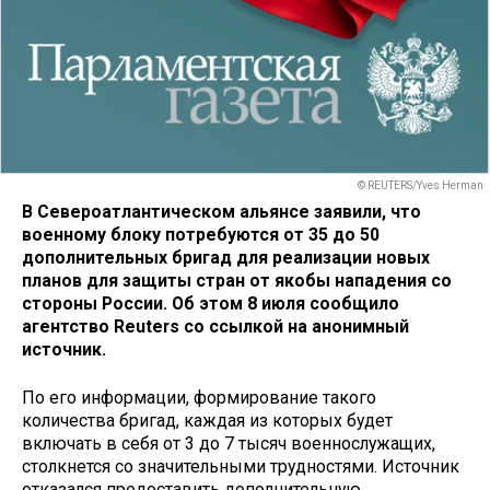
© REUTERS/Yves Herman
В Североатлантическом альянсе заявили, что
военному блоку потребуются от 35 до 50
дополнительных бригад для реализации новых
планов для защиты стран от якобы нападения со
стороны России. Об этом 8 июля сообщило
агентство Reuters со ссылкой на анонимный
источник.
По его информации, формирование такого
количества бригад, каждая из которых будет
включать в себя от 3 до 7 тысяч военнослужащих,
столкнется со значительными трудностями. Источник
отказался предоставить дополнительную