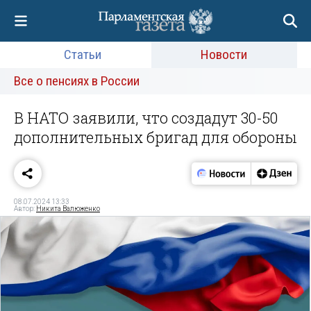
Статьи
Новости
Все о пенсиях в России
В НАТО заявили, что создадут 30-50
дополнительных бригад для обороны
08.07.2024 13:33
Автор:
Никита Валюженко