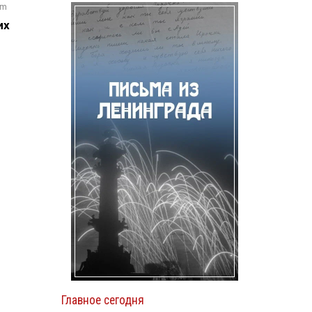
om
их
Главное сегодня