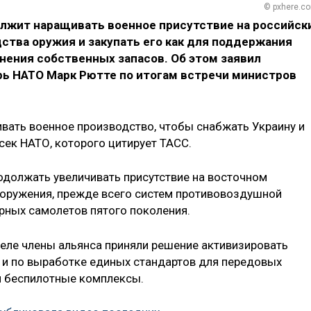
© pxhere.c
лжит наращивать военное присутствие на российск
ства оружия и закупать его как для поддержания
лнения собственных запасов. Об этом заявил
ь НАТО Марк Рютте по итогам встречи министров
ать военное производство, чтобы снабжать Украину и
сек НАТО, которого цитирует ТАСС.
родолжать увеличивать присутствие на восточном
ооружения, прежде всего систем противовоздушной
арных самолетов пятого поколения.
селе члены альянса приняли решение активизировать
 и по выработке единых стандартов для передовых
я беспилотные комплексы.