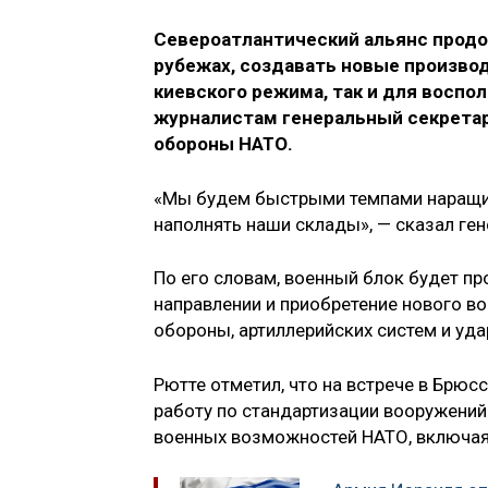
Североатлантический альянс продо
рубежах, создавать новые производ
киевского режима, так и для воспо
журналистам генеральный секретар
обороны НАТО.
«Мы будем быстрыми темпами наращив
наполнять наши склады», — сказал ген
По его словам, военный блок будет п
направлении и приобретение нового в
обороны, артиллерийских систем и уд
Рютте отметил, что на встрече в Брюс
работу по стандартизации вооружений
военных возможностей НАТО, включа