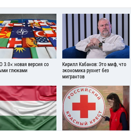
О 3.0»: новая версия со
Кирилл Кабанов: Это миф, что
ыми глюками
экономика рухнет без
мигрантов