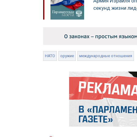
Армия Израиля оп
секунд жизни ли
НАТО
оружие
международные отношения