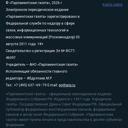
© «Парламентская газета», 2026 г.
Карта сайта
Электронное периодическое издание
«Парламентская газета» зарегистрировано в
Федеральной службе по надзору в сфере
связи, информационных технологий и
массовых коммуникаций (Роскомнадзор) 05
августа 2011 года. 18+
Свидетельство о регистрации Эл № ФС77-
46097
Учредитель — АНО «Парламентская газета»
Исполняющий обязанности главного
редактора — Абдуллаев М.Р.
Тел.: +7 (495) 637–69–79 E-mail:
pg@pnp.ru
«Парламентская газета» - официальное еженедельное издание
Федерального Собрания РФ. Издается с 1997 года. Учредители
газеты - Государственная Дума и Совет Федерации РФ. Официальный
публикатор федеральных конституционных законов, федеральных
законов и актов палат Федерального Собрания. «Парламентская
газета» имеет пункты печати и представительства в десяти субъектах
федерации.