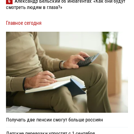
Александр Бельский об иноагентах: «Как они будут
6
смотреть людям в глаза?»
Главное сегодня
Получать две пенсии смогут больше россиян
Детские перевозки упростят с 1 сентября