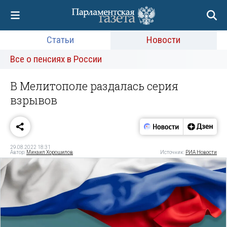
Статьи
Новости
Все о пенсиях в России
В Мелитополе раздалась серия
взрывов
29.08.2022 18:31
Автор:
Михаил Хорошилов
Источник:
РИА Новости