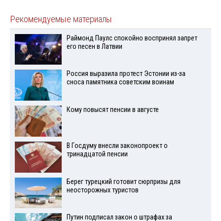
Рекомендуемые материалы
Раймонд Паулс спокойно воспринял запрет
его песен в Латвии
Россия выразила протест Эстонии из-за
сноса памятника советским воинам
Кому повысят пенсии в августе
В Госдуму внесли законопроект о
тринадцатой пенсии
Берег турецкий готовит сюрпризы для
неосторожных туристов
Путин подписал закон о штрафах за