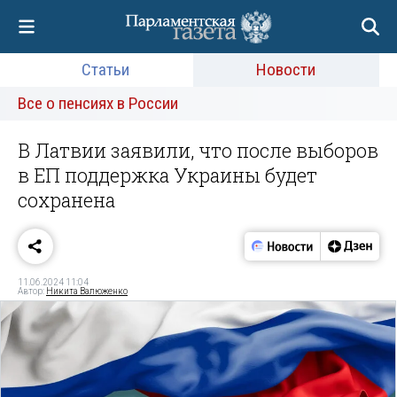
Статьи
Новости
Все о пенсиях в России
В Латвии заявили, что после выборов
в ЕП поддержка Украины будет
сохранена
11.06.2024 11:04
Автор:
Никита Валюженко