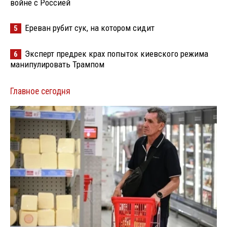
войне с Россией
Ереван рубит сук, на котором сидит
5
Эксперт предрек крах попыток киевского режима
6
манипулировать Трампом
Главное сегодня