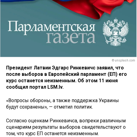
© unsplash.com
Президент Латвии Эдгарс Ринкевичс заявил, что
после выборов в Европейский парламент (ЕП) его
курс останется неизменным. Об этом 11 июня
сообщил портал LSM.lv.
«Вопросы обороны, а также поддержка Украины
будут сохранены», — отметил политик.
Согласно оценкам Ринкевичса, вопреки различным
сценариям результаты выборов свидетельствуют о
том, что курс ЕП останется неизменным.