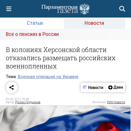
Статьи
Новости
Все о пенсиях в России
В колониях Херсонской области
отказались размещать российских
военнопленных
Тема:
Военная операция на Украине
05.06.2022 18:40
Автор:
Руслан Грудцинов
Источник:
РИА Новости