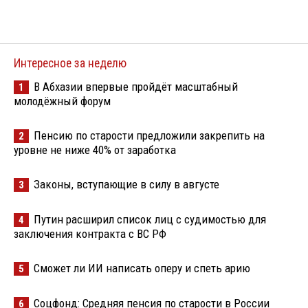
Интересное за неделю
В Абхазии впервые пройдёт масштабный
1
молодёжный форум
Пенсию по старости предложили закрепить на
2
уровне не ниже 40% от заработка
Законы, вступающие в силу в августе
3
Путин расширил список лиц с судимостью для
4
заключения контракта с ВС РФ
Сможет ли ИИ написать оперу и спеть арию
5
Соцфонд: Средняя пенсия по старости в России
6