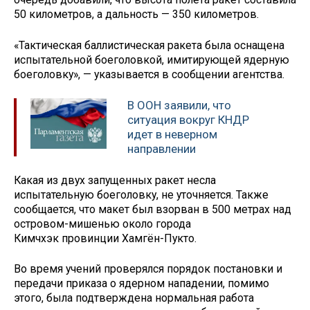
50 километров, а дальность — 350 километров.
«Тактическая баллистическая ракета была оснащена
испытательной боеголовкой, имитирующей ядерную
боеголовку», — указывается в сообщении агентства.
В ООН заявили, что
ситуация вокруг КНДР
идет в неверном
направлении
Какая из двух запущенных ракет несла
испытательную боеголовку, не уточняется. Также
сообщается, что макет был взорван в 500 метрах над
островом-мишенью около города
Кимчхэк провинции Хамгён-Пукто.
Во время учений проверялся порядок постановки и
передачи приказа о ядерном нападении, помимо
этого, была подтверждена нормальная работа