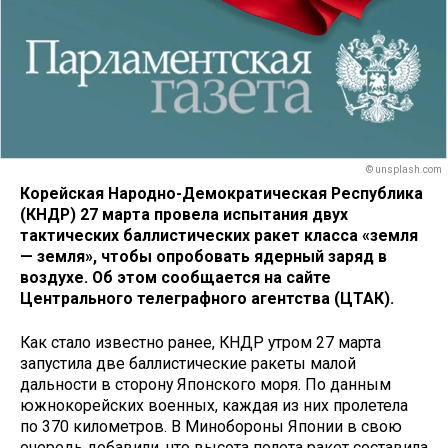
© unsplash.com
Корейская Народно-Демократическая Республика
(КНДР) 27 марта провела испытания двух
тактических баллистических ракет класса «земля
— земля», чтобы опробовать ядерный заряд в
воздухе. Об этом сообщается на сайте
Центрального телеграфного агентства (ЦТАК).
Как стало известно ранее, КНДР утром 27 марта
запустила две баллистические ракеты малой
дальности в сторону Японского моря. По данным
южнокорейских военных, каждая из них пролетела
по 370 километров. В Минобороны Японии в свою
очередь добавили, что высота полета ракет составила