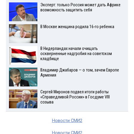
Эксперт: только Россия может дать Африке
возможность защитить себя
В Москве женщина родила 16-го ребенка
В Нидерландах начали очищать
оскверненные надгробия на советском
кладбище
Владимир Джабаров — о том, зачем Европе
Армения
Сергей Миронов подвел итоги работы
«Справедливой России» в Госдуме VIII
созыва
Новости СМИ2
Новости СМИ2