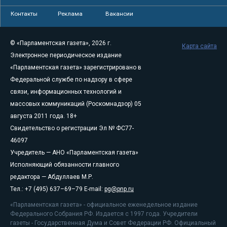
Контакты
Реклама
Вакансии
© «Парламентская газета», 2026 г.
Карта сайта
Электронное периодическое издание
«Парламентская газета» зарегистрировано в
Федеральной службе по надзору в сфере
связи, информационных технологий и
массовых коммуникаций (Роскомнадзор) 05
августа 2011 года. 18+
Свидетельство о регистрации Эл № ФС77-
46097
Учредитель — АНО «Парламентская газета»
Исполняющий обязанности главного
редактора — Абдуллаев М.Р.
Тел.: +7 (495) 637–69–79 E-mail:
pg@pnp.ru
«Парламентская газета» - официальное еженедельное издание
Федерального Собрания РФ. Издается с 1997 года. Учредители
газеты - Государственная Дума и Совет Федерации РФ. Официальный