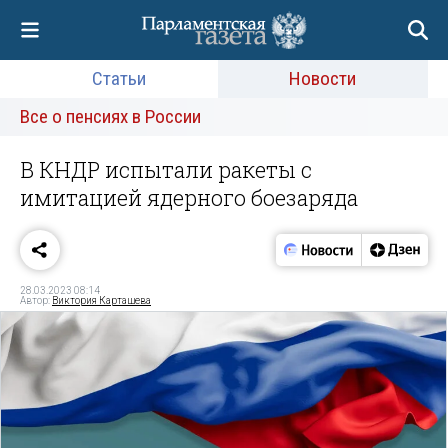
Статьи
Новости
Все о пенсиях в России
В КНДР испытали ракеты с
имитацией ядерного боезаряда
28.03.2023 08:14
Автор:
Виктория Карташева