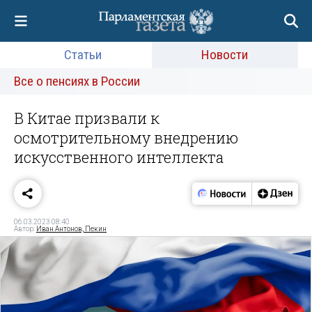
Статьи
Новости
Все о пенсиях в России
В Китае призвали к
осмотрительному внедрению
искусственного интеллекта
06.03.2023 08:40
Автор:
Иван Антонов, Пекин