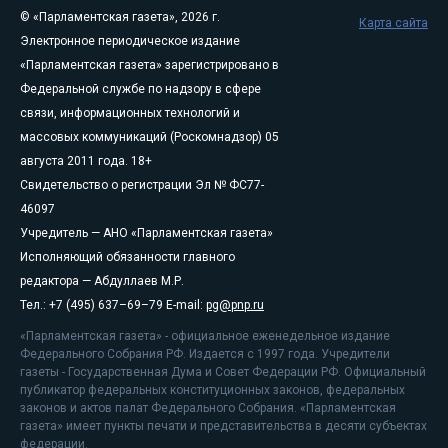
© «Парламентская газета», 2026 г.
Карта сайта
Электронное периодическое издание
«Парламентская газета» зарегистрировано в
Федеральной службе по надзору в сфере
связи, информационных технологий и
массовых коммуникаций (Роскомнадзор) 05
августа 2011 года. 18+
Свидетельство о регистрации Эл № ФС77-
46097
Учредитель — АНО «Парламентская газета»
Исполняющий обязанности главного
редактора — Абдуллаев М.Р.
Тел.: +7 (495) 637–69–79 E-mail:
pg@pnp.ru
«Парламентская газета» - официальное еженедельное издание
Федерального Собрания РФ. Издается с 1997 года. Учредители
газеты - Государственная Дума и Совет Федерации РФ. Официальный
публикатор федеральных конституционных законов, федеральных
законов и актов палат Федерального Собрания. «Парламентская
газета» имеет пункты печати и представительства в десяти субъектах
федерации.