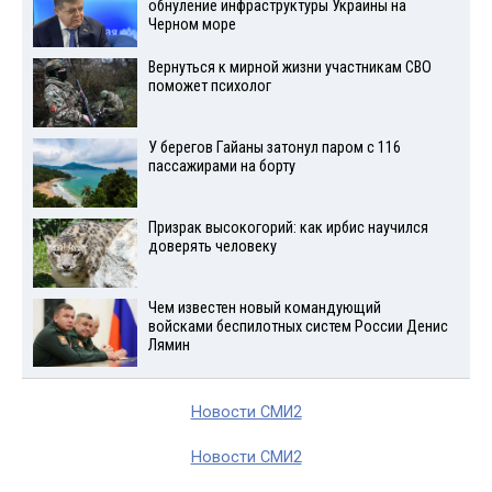
обнуление инфраструктуры Украины на
Черном море
Вернуться к мирной жизни участникам СВО
поможет психолог
У берегов Гайаны затонул паром с 116
пассажирами на борту
Призрак высокогорий: как ирбис научился
доверять человеку
Чем известен новый командующий
войсками беспилотных систем России Денис
Лямин
Новости СМИ2
Новости СМИ2