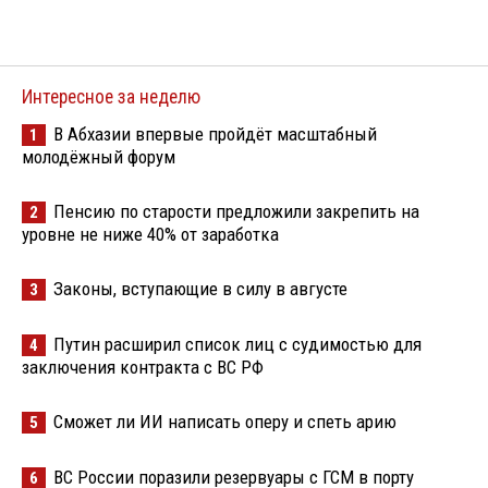
Интересное за неделю
В Абхазии впервые пройдёт масштабный
1
молодёжный форум
Пенсию по старости предложили закрепить на
2
уровне не ниже 40% от заработка
Законы, вступающие в силу в августе
3
Путин расширил список лиц с судимостью для
4
заключения контракта с ВС РФ
Сможет ли ИИ написать оперу и спеть арию
5
ВС России поразили резервуары с ГСМ в порту
6