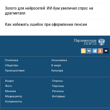
Золото для нейросетей: ИИ-бум увеличил спрос на
драгметалл
Как избежать ошибок при оформлении пенсии
Политика
Экономика
Общество
В мире
Происшествия
Культура
Видео
Опросы
Фото
Персоны
Мнения
Регионы
Медиацентр
Интервью
Колумнисты