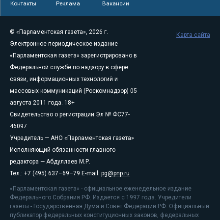
Контакты
Реклама
Вакансии
© «Парламентская газета», 2026 г.
Карта сайта
Электронное периодическое издание
«Парламентская газета» зарегистрировано в
Федеральной службе по надзору в сфере
связи, информационных технологий и
массовых коммуникаций (Роскомнадзор) 05
августа 2011 года. 18+
Свидетельство о регистрации Эл № ФС77-
46097
Учредитель — АНО «Парламентская газета»
Исполняющий обязанности главного
редактора — Абдуллаев М.Р.
Тел.: +7 (495) 637–69–79 E-mail:
pg@pnp.ru
«Парламентская газета» - официальное еженедельное издание
Федерального Собрания РФ. Издается с 1997 года. Учредители
газеты - Государственная Дума и Совет Федерации РФ. Официальный
публикатор федеральных конституционных законов, федеральных