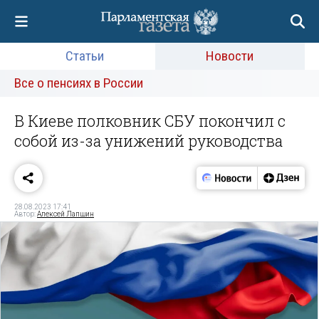
Статьи
Новости
Все о пенсиях в России
В Киеве полковник СБУ покончил с
собой из-за унижений руководства
28.08.2023 17:41
Автор:
Алексей Лапшин