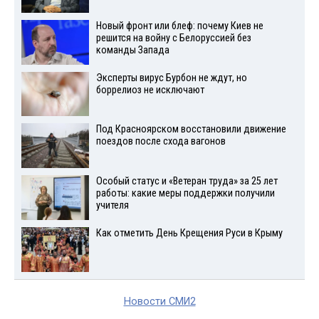
Новый фронт или блеф: почему Киев не
решится на войну с Белоруссией без
команды Запада
Эксперты вирус Бурбон не ждут, но
боррелиоз не исключают
Под Красноярском восстановили движение
поездов после схода вагонов
Особый статус и «Ветеран труда» за 25 лет
работы: какие меры поддержки получили
учителя
Как отметить День Крещения Руси в Крыму
Новости СМИ2