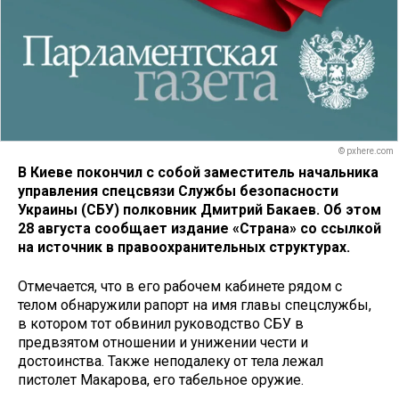
© pxhere.com
В Киеве покончил с собой заместитель начальника
управления спецсвязи Службы безопасности
Украины (СБУ) полковник Дмитрий Бакаев. Об этом
28 августа сообщает издание «Страна» со ссылкой
на источник в правоохранительных структурах.
Отмечается, что в его рабочем кабинете рядом с
телом обнаружили рапорт на имя главы спецслужбы,
в котором тот обвинил руководство СБУ в
предвзятом отношении и унижении чести и
достоинства. Также неподалеку от тела лежал
пистолет Макарова, его табельное оружие.