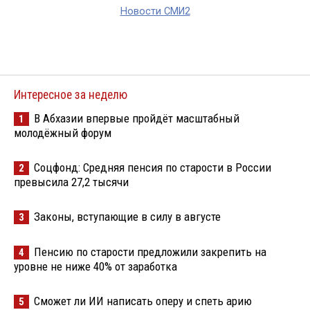
Новости СМИ2
Интересное за неделю
В Абхазии впервые пройдёт масштабный
1
молодёжный форум
Соцфонд: Средняя пенсия по старости в России
2
превысила 27,2 тысячи
Законы, вступающие в силу в августе
3
Пенсию по старости предложили закрепить на
4
уровне не ниже 40% от заработка
Сможет ли ИИ написать оперу и спеть арию
5