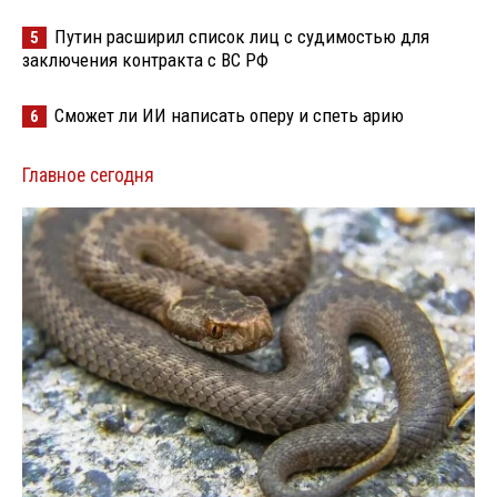
Путин расширил список лиц с судимостью для
5
заключения контракта с ВС РФ
Сможет ли ИИ написать оперу и спеть арию
6
Главное сегодня