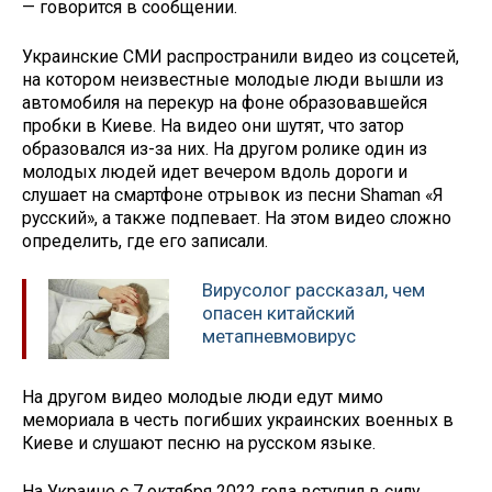
— говорится в сообщении.
Украинские СМИ распространили видео из соцсетей,
на котором неизвестные молодые люди вышли из
автомобиля на перекур на фоне образовавшейся
пробки в Киеве. На видео они шутят, что затор
образовался из-за них. На другом ролике один из
молодых людей идет вечером вдоль дороги и
слушает на смартфоне отрывок из песни Shaman «Я
русский», а также подпевает. На этом видео сложно
определить, где его записали.
Вирусолог рассказал, чем
опасен китайский
метапневмовирус
На другом видео молодые люди едут мимо
мемориала в честь погибших украинских военных в
Киеве и слушают песню на русском языке.
На Украине с 7 октября 2022 года вступил в силу