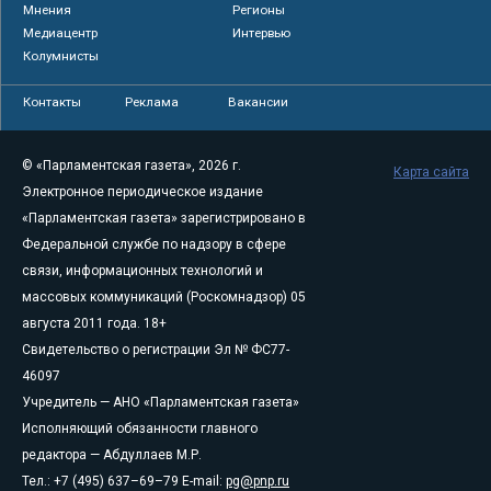
Мнения
Регионы
Медиацентр
Интервью
Колумнисты
Контакты
Реклама
Вакансии
© «Парламентская газета», 2026 г.
Карта сайта
Электронное периодическое издание
«Парламентская газета» зарегистрировано в
Федеральной службе по надзору в сфере
связи, информационных технологий и
массовых коммуникаций (Роскомнадзор) 05
августа 2011 года. 18+
Свидетельство о регистрации Эл № ФС77-
46097
Учредитель — АНО «Парламентская газета»
Исполняющий обязанности главного
редактора — Абдуллаев М.Р.
Тел.: +7 (495) 637–69–79 E-mail:
pg@pnp.ru