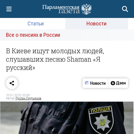
Статьи
Новости
Все о пенсиях в России
В Киеве ищут молодых людей,
слушавших песню Shaman «Я
русский»
10.01.2025 20:06
Автор:
Руслан Грудцинов