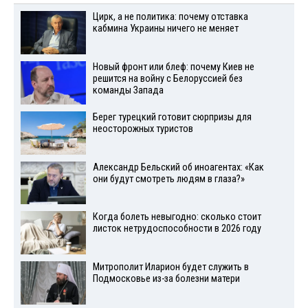
Цирк, а не политика: почему отставка
кабмина Украины ничего не меняет
Новый фронт или блеф: почему Киев не
решится на войну с Белоруссией без
команды Запада
Берег турецкий готовит сюрпризы для
неосторожных туристов
Александр Бельский об иноагентах: «Как
они будут смотреть людям в глаза?»
Когда болеть невыгодно: сколько стоит
листок нетрудоспособности в 2026 году
Митрополит Иларион будет служить в
Подмосковье из-за болезни матери